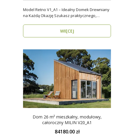
Model Retno V1_A1 – Idealny Domek Drewniany
na Każdą Okazję Szukasz praktycznego,
ekologicznego d..
WIĘCEJ
Dom 26 m² mieszkalny, modułowy,
całoroczny MILIN V20_A1
84180.00 zł