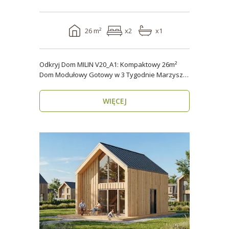
26 m²
x2
x1
Odkryj Dom MILIN V20_A1: Kompaktowy 26m²
Dom Modułowy Gotowy w 3 Tygodnie Marzysz o
własnym miejs..
WIĘCEJ