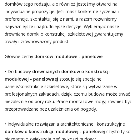
domków tego rodzaju, ale również jesteśmy otwarci na
indywidualne propozycje. Jeśli masz konkretne życzenia i
preferencje, skontaktuj się z nami, a razem rozwiniemy
najważniejsze i najtrudniejsze decyzje. Wybierając nasze
drewniane domki o konstrukcji szkieletowej gwarantujemy
trwały i zrównoważony produkt.
Główne cechy
domków modułowe - panelowe
:
• Do budowy
drewnianych domków o konstrukcji
modułowej - panelowaej
stosuje się specjalne
panele/konstrukcje szkieletowe, które są wytwarzane w
profesjonalnych zakładach, dzięki czemu budowa może trwać
niezależnie od pory roku. Prace montażowe mogą również być
przeprowadzane bez uzależnienia od pogody.
• Indywidualne rozwiązania architektoniczne i konstrukcyjne
domków o konstrukcji modułowej - panelowej
często tylko
nieznacznie zwiększają ogólny koszt budowy.