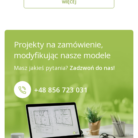
WIĘCEJ
Projekty na zamówienie,
modyfikując nasze modele
Masz jakieś pytania?
Zadzwoń do nas!
+48 856 723 031