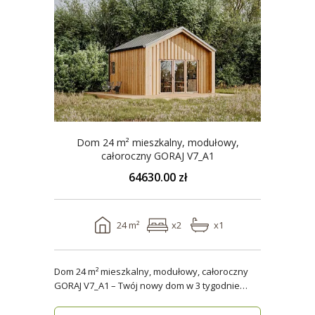
Dom 24 m² mieszkalny, modułowy,
całoroczny GORAJ V7_A1
64630.00 zł
24 m²
x2
x1
Dom 24 m² mieszkalny, modułowy, całoroczny
GORAJ V7_A1 – Twój nowy dom w 3 tygodnie
Domy modul..