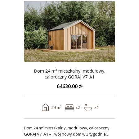
Dom 24 m² mieszkalny, modułowy,
całoroczny GORAJ V7_A1
64630.00 zł
24 m²
x2
x1
Dom 24 m² mieszkalny, modułowy, całoroczny
GORAJ V7_A1 – Twój nowy dom w 3 tygodnie