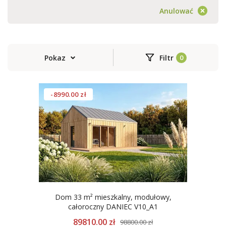
Anulować
Pokaz
Filtr
-8990.00 zł
Dom 33 m² mieszkalny, modułowy,
całoroczny DANIEC V10_A1
89810.00 zł
98800.00 zł