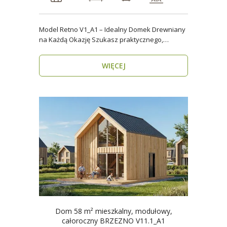
Model Retno V1_A1 – Idealny Domek Drewniany
na Każdą Okazję Szukasz praktycznego,
ekologicznego d..
WIĘCEJ
Dom 58 m² mieszkalny, modułowy,
całoroczny BRZEZNO V11.1_A1