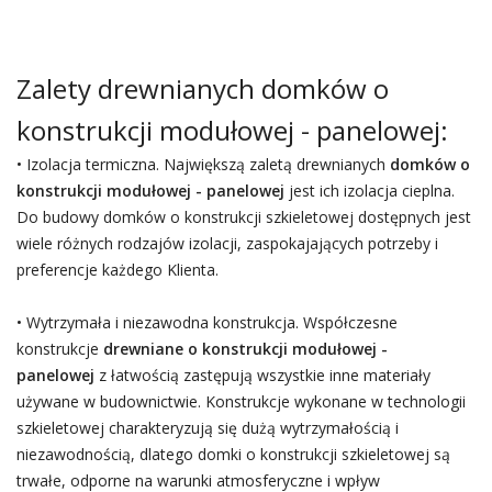
Zalety drewnianych domków o
konstrukcji modułowej - panelowej:
• Izolacja termiczna. Największą zaletą drewnianych
domków o
konstrukcji modułowej - panelowej
jest ich izolacja cieplna.
Do budowy domków o konstrukcji szkieletowej dostępnych jest
wiele różnych rodzajów izolacji, zaspokajających potrzeby i
preferencje każdego Klienta.
• Wytrzymała i niezawodna konstrukcja. Współczesne
konstrukcje
drewniane o konstrukcji modułowej -
panelowej
z łatwością zastępują wszystkie inne materiały
używane w budownictwie. Konstrukcje wykonane w technologii
szkieletowej charakteryzują się dużą wytrzymałością i
niezawodnością, dlatego domki o konstrukcji szkieletowej są
trwałe, odporne na warunki atmosferyczne i wpływ