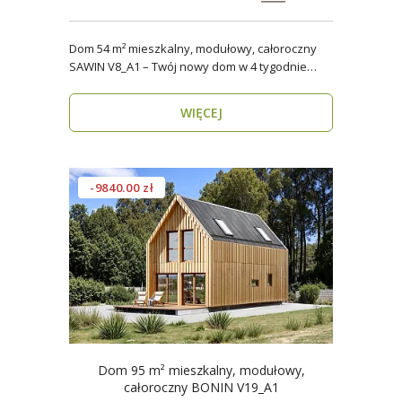
Dom 54 m² mieszkalny, modułowy, całoroczny
SAWIN V8_A1 – Twój nowy dom w 4 tygodnie
Domy budow..
WIĘCEJ
-9840.00 zł
Dom 95 m² mieszkalny, modułowy,
całoroczny BONIN V19_A1