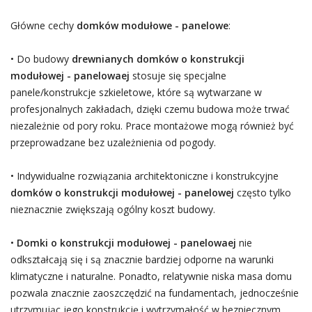
Główne cechy
domków modułowe - panelowe
:
• Do budowy
drewnianych domków o konstrukcji
modułowej - panelowaej
stosuje się specjalne
panele/konstrukcje szkieletowe, które są wytwarzane w
profesjonalnych zakładach, dzięki czemu budowa może trwać
niezależnie od pory roku. Prace montażowe mogą również być
przeprowadzane bez uzależnienia od pogody.
• Indywidualne rozwiązania architektoniczne i konstrukcyjne
domków o konstrukcji modułowej - panelowej
często tylko
nieznacznie zwiększają ogólny koszt budowy.
•
Domki o konstrukcji modułowej - panelowaej
nie
odkształcają się i są znacznie bardziej odporne na warunki
klimatyczne i naturalne. Ponadto, relatywnie niska masa domu
pozwala znacznie zaoszczędzić na fundamentach, jednocześnie
utrzymując jego konstrukcję i wytrzymałość w bezpiecznym