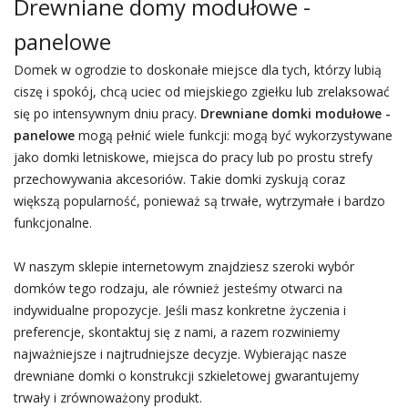
Drewniane domy modułowe -
panelowe
Domek w ogrodzie to doskonałe miejsce dla tych, którzy lubią
ciszę i spokój, chcą uciec od miejskiego zgiełku lub zrelaksować
się po intensywnym dniu pracy.
Drewniane domki modułowe -
panelowe
mogą pełnić wiele funkcji: mogą być wykorzystywane
jako domki letniskowe, miejsca do pracy lub po prostu strefy
przechowywania akcesoriów. Takie domki zyskują coraz
większą popularność, ponieważ są trwałe, wytrzymałe i bardzo
funkcjonalne.
W naszym sklepie internetowym znajdziesz szeroki wybór
domków tego rodzaju, ale również jesteśmy otwarci na
indywidualne propozycje. Jeśli masz konkretne życzenia i
preferencje, skontaktuj się z nami, a razem rozwiniemy
najważniejsze i najtrudniejsze decyzje. Wybierając nasze
drewniane domki o konstrukcji szkieletowej gwarantujemy
trwały i zrównoważony produkt.