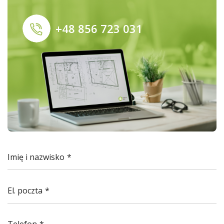
+48 856 723 031
Imię i nazwisko
El. poczta