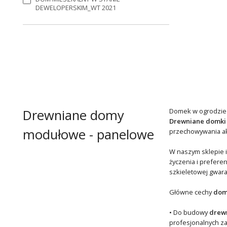
DEWELOPERSKIM_WT 2021
Drewniane domy
Domek w ogrodzie to
Drewniane domki
modułowe - panelowe
przechowywania akc
W naszym sklepie i
życzenia i prefere
szkieletowej gwara
Główne cechy
dom
• Do budowy
drewn
profesjonalnych z