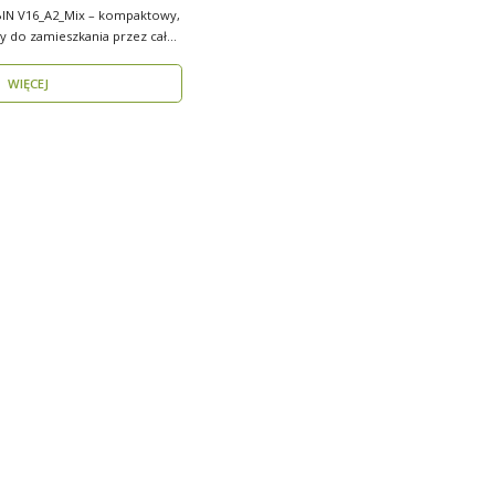
N V16_A2_Mix – kompaktowy,
y do zamieszkania przez cały
WIĘCEJ