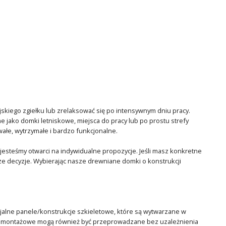
ejskiego zgiełku lub zrelaksować się po intensywnym dniu pracy.
e jako domki letniskowe, miejsca do pracy lub po prostu strefy
ałe, wytrzymałe i bardzo funkcjonalne.
esteśmy otwarci na indywidualne propozycje. Jeśli masz konkretne
jsze decyzje. Wybierając nasze drewniane domki o konstrukcji
jalne panele/konstrukcje szkieletowe, które są wytwarzane w
ce montażowe mogą również być przeprowadzane bez uzależnienia