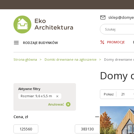
sklep@domyek
PROMOCJE
RODZAJE BUDYNKÓW
Strona główna
Domki drewniane na zgłoszenie
Domy drewniane 
Domy d
Aktywne filtry
Pokaz
Rozmiar: 9,6 x 5,5 m
Anulować
Cena, zł