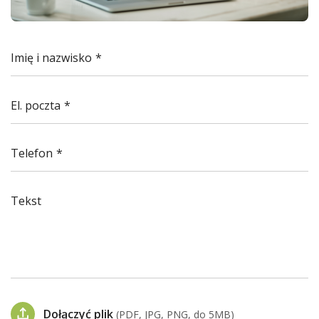
Imię i nazwisko
El. poczta
Telefon
Tekst
Dołączyć plik
(PDF, JPG, PNG, do 5MB)