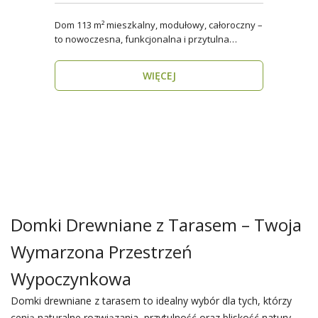
Dom 113 m² mieszkalny, modułowy, całoroczny –
to nowoczesna, funkcjonalna i przytulna
przestrzeń dla..
WIĘCEJ
Domki Drewniane z Tarasem – Twoja
Wymarzona Przestrzeń
Wypoczynkowa
Domki drewniane z tarasem to idealny wybór dla tych, którzy
cenią naturalne rozwiązania, przytulność oraz bliskość natury.