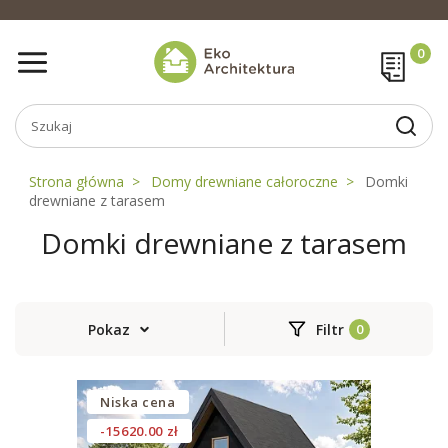
Strona główna
Domy drewniane całoroczne
Domki
drewniane z tarasem
Domki drewniane z tarasem
Pokaz
Filtr
Niska cena
-15620.00 zł