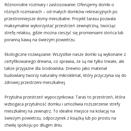
Różnorodne rozmiary i zastosowanie: Oferujemy domki o
różnych rozmiarach – od małych domków rekreacyjnych po
przestronniejsze domy mieszkalne. Projekt tarasu pozwala
maksymalnie wykorzystać przestrzeń zewnętrzną, tworząc
strefę relaksu, gdzie można cieszyć się promieniami słońca lub
poranną kawą na świeżym powietrzu.
Ekologiczne rozwiązanie: Wszystkie nasze domki są wykonane z
certyfikowanego drewna, co sprawia, że są nie tylko trwałe, ale
także przyjazne dla środowiska. Drewno jako materiał
budowlany tworzy naturalny mikroklimat, który przyczynia się do
zdrowej przestrzeni mieszkalnej.
Przytulna przestrzeń wypoczynkowa: Taras to przestrzeń, która
wzbogaca przytulność domku i umożliwia rozszerzenie strefy
mieszkalnej na zewnątrz. To idealne miejsce na kolację na
świeżym powietrzu, odpoczynek z książką lub po prostu na
chwilę spokoju po długim dniu.