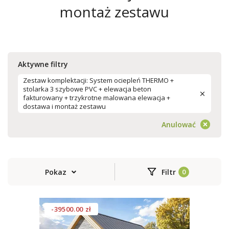
montaż zestawu
Aktywne filtry
Zestaw komplektacji: System ociepleń THERMO +
stolarka 3 szybowe PVC + elewacja beton
fakturowany + trzykrotne malowana elewacja +
dostawa i montaż zestawu
Anulować
Pokaz
Filtr
-39500.00 zł