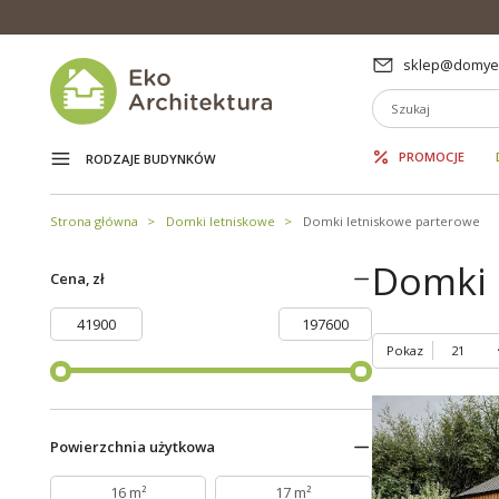
sklep@domyek
PROMOCJE
RODZAJE BUDYNKÓW
Strona główna
Domki letniskowe
Domki letniskowe parterowe
Domki 
Cena, zł
Pokaz
Powierzchnia użytkowa
16 m²
17 m²