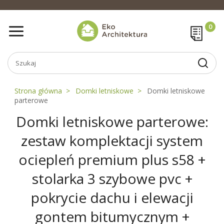
Strona główna
Domki letniskowe
Domki letniskowe
parterowe
Domki letniskowe parterowe:
zestaw komplektacji system
ociepleń premium plus s58 +
stolarka 3 szybowe pvc +
pokrycie dachu i elewacji
gontem bitumycznym +