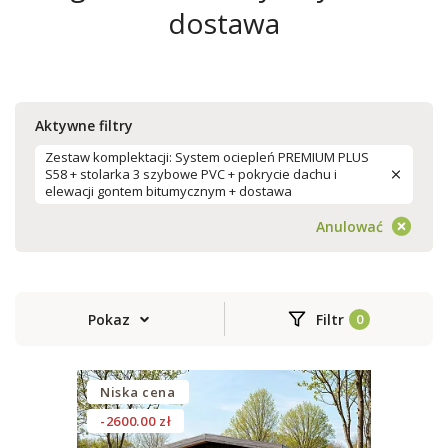
dostawa
Aktywne filtry
Zestaw komplektacji: System ociepleń PREMIUM PLUS
S58 + stolarka 3 szybowe PVC + pokrycie dachu i
elewacji gontem bitumycznym + dostawa
Anulować
Pokaz
Filtr
Niska cena
-2600.00 zł