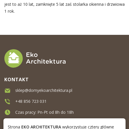
jest to aż 10 lat, zamknięte 5 lat zaś stolarka okienna i drzwiowa
1 rok.
KONTAKT
sklep@domyekoarchitektura.pl
+48 856 723 031
Czas pracy: Pn-Pt od 8h do 18h
Ul. Elewatorska 10, Białystok
Strona
EKO ARCHITEKTURA
wykorzystuje cztery główne