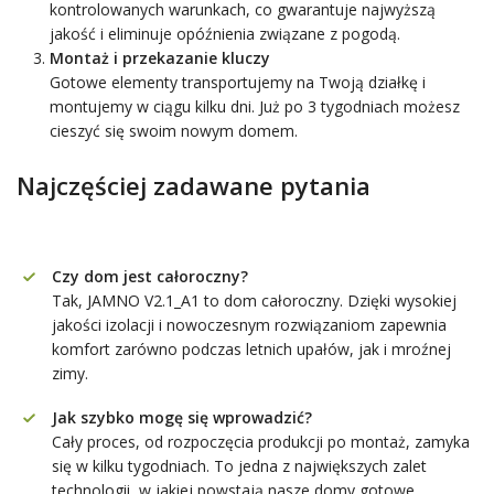
kontrolowanych warunkach, co gwarantuje najwyższą
jakość i eliminuje opóźnienia związane z pogodą.
Montaż i przekazanie kluczy
Gotowe elementy transportujemy na Twoją działkę i
montujemy w ciągu kilku dni. Już po 3 tygodniach możesz
cieszyć się swoim nowym domem.
Najczęściej zadawane pytania
Czy dom jest całoroczny?
Tak, JAMNO V2.1_A1 to dom całoroczny. Dzięki wysokiej
jakości izolacji i nowoczesnym rozwiązaniom zapewnia
komfort zarówno podczas letnich upałów, jak i mroźnej
zimy.
Jak szybko mogę się wprowadzić?
Cały proces, od rozpoczęcia produkcji po montaż, zamyka
się w kilku tygodniach. To jedna z największych zalet
technologii, w jakiej powstają nasze domy gotowe.