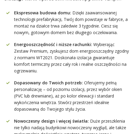
Ekspresowa budowa domu:
Dzięki zaawansowanej
technologii prefabrykacji, Twój dom powstaje w fabryce, a
montaż na działce trwa zaledwie 3 tygodnie. Ciesz się
nowym, gotowym domem bez długiego oczekiwania.
Energooszczędność i niższe rachunki:
Wybierając
Zestaw Premium, zyskujesz dom energooszczędny zgodny
z normami WT2021. Doskonała izolacja gwarantuje
komfort termiczny przez cały rok i realne oszczędności na
ogrzewaniu.
Dopasowany do Twoich potrzeb:
Oferujemy pełną
personalizację – od poziomu izolacji, przez wybór okien
(PVC lub drewniane), aż po kolor elewacji i standard
wykończenia wnętrza. Stwórz przestrzeń idealnie
dopasowaną do Twojego stylu życia.
Nowoczesny design i więcej światła:
Duże przeszklenia
nie tylko nadają budynkowi nowoczesny wygląd, ale także