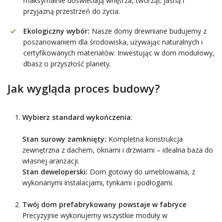
maksymalnie doświetlają wnętrza, tworząc jasną i
przyjazną przestrzeń do życia.
Ekologiczny wybór:
Nasze domy drewniane budujemy z
poszanowaniem dla środowiska, używając naturalnych i
certyfikowanych materiałów. Inwestując w dom modułowy,
dbasz o przyszłość planety.
Jak wygląda proces budowy?
Wybierz standard wykończenia
:
Stan surowy zamknięty:
Kompletna konstrukcja
zewnętrzna z dachem, oknami i drzwiami – idealna baza do
własnej aranżacji.
Stan deweloperski:
Dom gotowy do umeblowania, z
wykonanymi instalacjami, tynkami i podłogami.
Twój dom prefabrykowany powstaje w fabryce
Precyzyjnie wykonujemy wszystkie moduły w