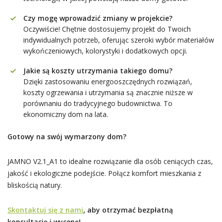
Czy mogę wprowadzić zmiany w projekcie?
Oczywiście! Chętnie dostosujemy projekt do Twoich
indywidualnych potrzeb, oferując szeroki wybór materiałów
wykończeniowych, kolorystyki i dodatkowych opcji.
Jakie są koszty utrzymania takiego domu?
Dzięki zastosowaniu energooszczędnych rozwiązań,
koszty ogrzewania i utrzymania są znacznie niższe w
porównaniu do tradycyjnego budownictwa. To
ekonomiczny dom na lata.
Gotowy na swój wymarzony dom?
JAMNO V2.1_A1 to idealne rozwiązanie dla osób ceniących czas,
jakość i ekologiczne podejście. Połącz komfort mieszkania z
bliskością natury.
Skontaktuj się z nami
, aby otrzymać bezpłatną
konsultację i wycenę!