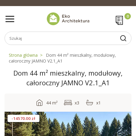
Strona główna
Dom 44 m² mieszkalny, modułowy,
całoroczny JAMNO V2.1_A1
Dom 44 m² mieszkalny, modułowy,
całoroczny JAMNO V2.1_A1
44 m²
x3
x1
-14570.00 zł