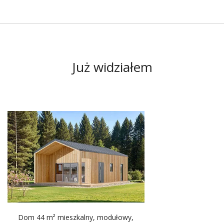
Już widziałem
-14570.00 zł
Dom 44 m² mieszkalny, modułowy,