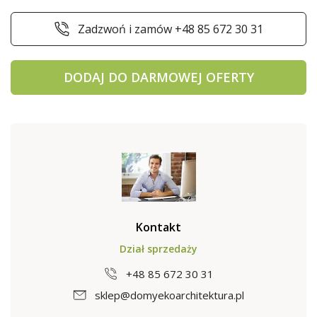
Zadzwoń i zamów +48 85 672 30 31
DODAJ DO DARMOWEJ OFERTY
Kontakt
Dział sprzedaży
+48 85 672 30 31
sklep@domyekoarchitektura.pl