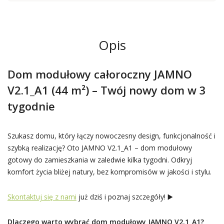
Opis
Dom modułowy całoroczny JAMNO
V2.1_A1 (44 m²) – Twój nowy dom w 3
tygodnie
Szukasz domu, który łączy nowoczesny design, funkcjonalność i
szybką realizację? Oto JAMNO V2.1_A1 – dom modułowy
gotowy do zamieszkania w zaledwie kilka tygodni. Odkryj
komfort życia bliżej natury, bez kompromisów w jakości i stylu.
Skontaktuj się z nami
już dziś i poznaj szczegóły! ▶️
Dlaczego warto wybrać dom modułowy JAMNO V2.1_A1?