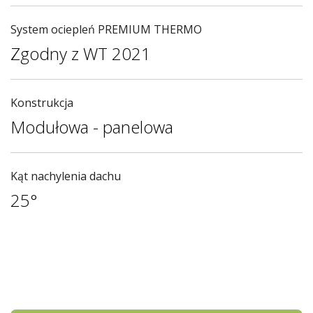
System ociepleń PREMIUM THERMO
Zgodny z WT 2021
Konstrukcja
Modułowa - panelowa
Kąt nachylenia dachu
25°