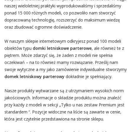
naszej wieloletniej praktyki wyprodukowaliśmy i sprzedaliśmy
ponad 15 000 różnych modeli, co pozwoliło nam stworzyć
dopracowaną technologię, rozszerzyć do maksimum wiedzę
oraz zbudować ogromne doświadczenie.
W naszym sklepie internetowym odkryjesz ponad 100 modeli
obiektów typu
domki letniskowe parterowe
, ale również te z
piętrem. Może zdarzyć się, że żaden z modeli nie spełnia
oczekiwań – na to również mamy rozwiązanie. Prześlij nam
swoje wytyczne a my jako zamówienie indywidualne stworzymy
domek letniskowy parterowy
dokładnie je spełniający.
Nasze produkty wytwarzane są z utrzymaniem wysokich norm
jakościowych. Informacje o składzie produktu można znaleźć
przy każdy z modeli w sekcji „Tylko u nas zestaw Premium jest
standardem “. Pozycje widoczne na liście są zawarte w cenie,
która jest czytelnie przedstawiona na stronie sklepu.