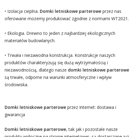
• Izolacja cieplna.
Domki letniskowe parterowe
przez nas
oferowane możemy produkować zgodnie z normami WT2021.
• Ekologia. Drewno to jeden z najbardziej ekologicznych
materiałów budowlanych.
• Trwała i niezawodna konstrukcja. Konstrukcje naszych
produktów charakteryzują się dużą wytrzymałością i
niezawodnością, dlatego nasze
domki letniskowe parterowe
są trwałe, odporne na warunki atmosferyczne i wpływ
środowiska.
Domki letniskowe parterowe
przez Internet: dostawa i
gwarancja
Domki letniskowe parterowe
, tak jak i pozostałe nasze
produkty widoczne na stronie internetowej, są dostarczane już