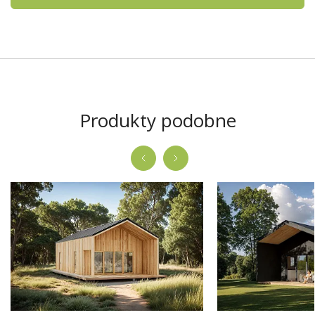
Produkty podobne
Niska cena
-18630.00 zł
-2360.00 zł