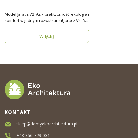
Model Jaracz V2_A2 – praktyczność, ekologia i
komfort w jednym rozwiązaniu! Jaracz V2_A2
to wyjąt..
WIĘCEJ
KONTAKT
sklep@domyekoarchitektura.pl
+48 856 723 031