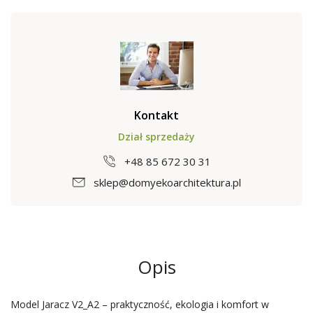
Kontakt
Dział sprzedaży
+48 85 672 30 31
sklep@domyekoarchitektura.pl
Opis
Model Jaracz V2_A2 – praktyczność, ekologia i komfort w