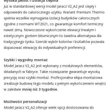
Wysoka jakość i izolacja cieplna
Już w standardowej wersji model Jaracz V2_A2 jest ciepły i
odpowiedni do całorocznego użytku. Wariant Premium Thermo
spełnia wszelkie wymagania izolacji budynków całorocznych
zgodne z normami WT2021, co gwarantuje komfort termiczny
nawet zimą. Nowoczesne wykończenie elewacji trwałym i
estetycznym gontem bitumicznym to świetna alternatywa dla
tradycyjnego tynku. Szeroki wybór kolorów i kształtów pozwala
dopasować elewację do indywidualnych preferencji.
Szybki i wygodny montaż
Model Jaracz V2_A2 jest wykonany z modułowych elementów,
składanych w fabryce. Takie rozwiązanie gwarantuje wysoką
precyzję oraz szybki montaż. Profesjonalna ekipa montażowa
zrealizuje budowę tego modelu z pełnym wykończeniem wnętrz
w zaledwie
mniej niż 3 tygodnie
.
Możliwości personalizacji
Model Jaracz V2_A2 oferuje wiele opcji dostosowania do