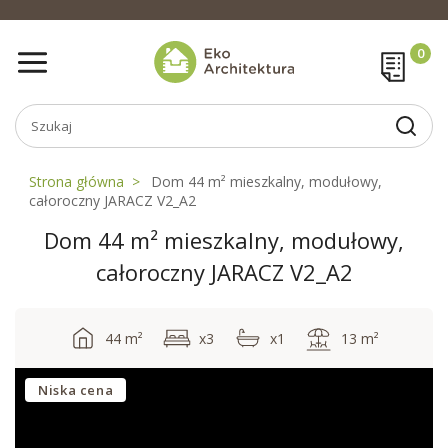
Strona główna
Dom 44 m² mieszkalny, modułowy,
całoroczny JARACZ V2_A2
Dom 44 m² mieszkalny, modułowy,
całoroczny JARACZ V2_A2
44 m²
x3
x1
13 m²
Niska cena