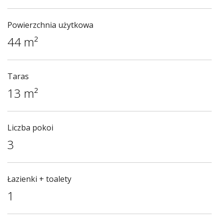
Powierzchnia użytkowa
44 m²
Taras
13 m²
Liczba pokoi
3
Łazienki + toalety
1