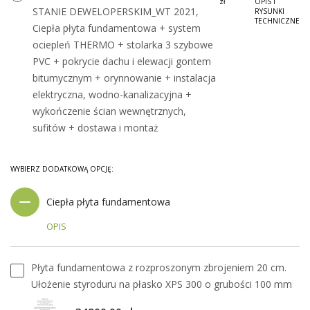
zł
OPIS I
STANIE DEWELOPERSKIM_WT 2021,
RYSUNKI
TECHNICZNE
Ciepła płyta fundamentowa + system
ociepleń THERMO + stolarka 3 szybowe
PVC + pokrycie dachu i elewacji gontem
bitumycznym + orynnowanie + instalacja
elektryczna, wodno-kanalizacyjna +
wykończenie ścian wewnętrznych,
sufitów + dostawa i montaż
WYBIERZ DODATKOWĄ OPCJĘ:
Ciepła płyta fundamentowa
OPIS
Płyta fundamentowa z rozproszonym zbrojeniem 20 cm.
Ułożenie styroduru na płasko XPS 300 o grubości 100 mm