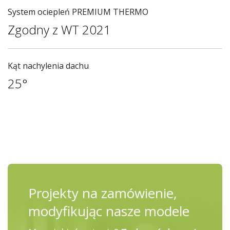
System ociepleń PREMIUM THERMO
Zgodny z WT 2021
Kąt nachylenia dachu
25°
Projekty na zamówienie,
modyfikując nasze modele