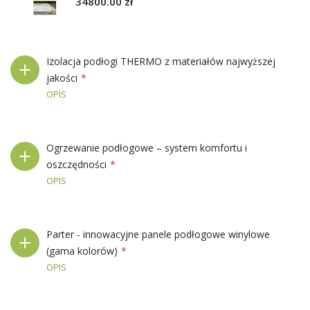
34800.00 zł
Izolacja podłogi THERMO z materiałów najwyższej
jakości
OPIS
Ogrzewanie podłogowe – system komfortu i
oszczędności
OPIS
Parter - innowacyjne panele podłogowe winylowe
(gama kolorów)
OPIS