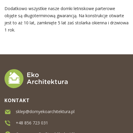
Dodatkowo wszystkie nasze domki letniskowe parterowe
objęte są długoterminową gwarancją. Na konstrukcje otwarte
jest to aż 10 lat, zamknięte 5 lat zaś stolarka okienna i drzwiowa
1 rok.
KONTAKT
sklep@domyekoarchitektura.pl
+48 856 723 031