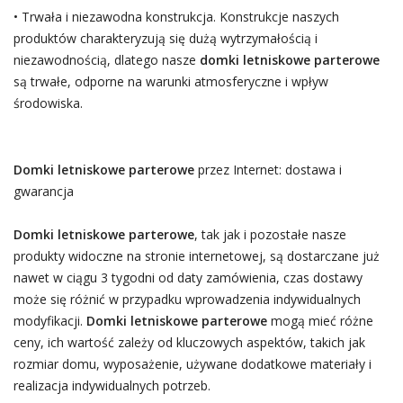
• Trwała i niezawodna konstrukcja. Konstrukcje naszych
produktów charakteryzują się dużą wytrzymałością i
niezawodnością, dlatego nasze
domki letniskowe parterowe
są trwałe, odporne na warunki atmosferyczne i wpływ
środowiska.
Domki letniskowe parterowe
przez Internet: dostawa i
gwarancja
Domki letniskowe parterowe
, tak jak i pozostałe nasze
produkty widoczne na stronie internetowej, są dostarczane już
nawet w ciągu 3 tygodni od daty zamówienia, czas dostawy
może się różnić w przypadku wprowadzenia indywidualnych
modyfikacji.
Domki letniskowe parterowe
mogą mieć różne
ceny, ich wartość zależy od kluczowych aspektów, takich jak
rozmiar domu, wyposażenie, używane dodatkowe materiały i
realizacja indywidualnych potrzeb.