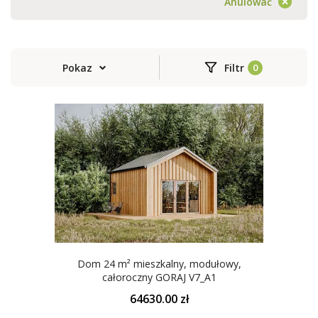
Anulować
Pokaz
Filtr
Dom 24 m² mieszkalny, modułowy,
całoroczny GORAJ V7_A1
64630.00 zł