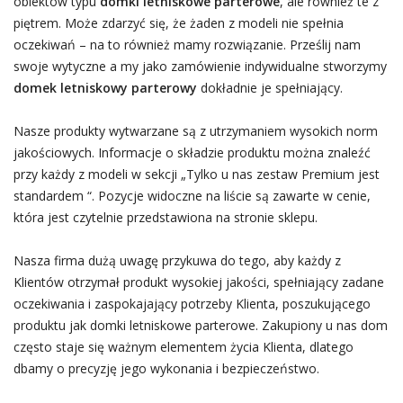
obiektów typu
domki letniskowe parterowe
, ale również te z
piętrem. Może zdarzyć się, że żaden z modeli nie spełnia
oczekiwań – na to również mamy rozwiązanie. Prześlij nam
swoje wytyczne a my jako zamówienie indywidualne stworzymy
domek letniskowy parterowy
dokładnie je spełniający.
Nasze produkty wytwarzane są z utrzymaniem wysokich norm
jakościowych. Informacje o składzie produktu można znaleźć
przy każdy z modeli w sekcji „Tylko u nas zestaw Premium jest
standardem “. Pozycje widoczne na liście są zawarte w cenie,
która jest czytelnie przedstawiona na stronie sklepu.
Nasza firma dużą uwagę przykuwa do tego, aby każdy z
Klientów otrzymał produkt wysokiej jakości, spełniający zadane
oczekiwania i zaspokajający potrzeby Klienta, poszukującego
produktu jak domki letniskowe parterowe. Zakupiony u nas dom
często staje się ważnym elementem życia Klienta, dlatego
dbamy o precyzję jego wykonania i bezpieczeństwo.