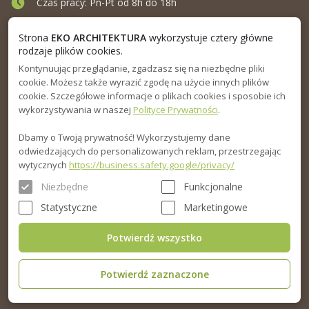
Czas pracy: Pn-Pt od 8h do 18h
Ul. Elewatorska 10, Białystok
Strona
EKO ARCHITEKTURA
wykorzystuje cztery główne
rodzaje plików cookies.
Kontynuując przeglądanie, zgadzasz się na niezbędne pliki
MENU
cookie. Możesz także wyrazić zgodę na użycie innych plików
cookie. Szczegółowe informacje o plikach cookies i sposobie ich
INFORMACJA
wykorzystywania w naszej
Polityce Prywatności
.
Dbamy o Twoją prywatność! Wykorzystujemy dane
PORADNIK
odwiedzających do personalizowanych reklam, przestrzegając
wytycznych
https://business.safety.google/privacy/
Niezbędne
Funkcjonalne
Statystyczne
Marketingowe
Potwierdź wszystko
Potwierdź zaznaczone
© 2015-2026. Eko Architektura sp.z o.o. Wszelkie prawa zastrzeżone.