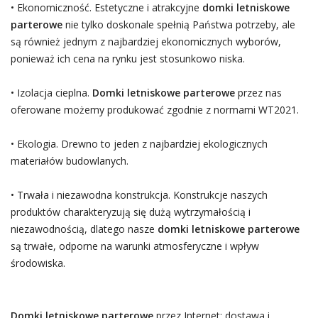
• Ekonomiczność. Estetyczne i atrakcyjne
domki letniskowe
parterowe
nie tylko doskonale spełnią Państwa potrzeby, ale
są również jednym z najbardziej ekonomicznych wyborów,
ponieważ ich cena na rynku jest stosunkowo niska.
• Izolacja cieplna.
Domki letniskowe parterowe
przez nas
oferowane możemy produkować zgodnie z normami WT2021.
• Ekologia. Drewno to jeden z najbardziej ekologicznych
materiałów budowlanych.
• Trwała i niezawodna konstrukcja. Konstrukcje naszych
produktów charakteryzują się dużą wytrzymałością i
niezawodnością, dlatego nasze
domki letniskowe parterowe
są trwałe, odporne na warunki atmosferyczne i wpływ
środowiska.
Domki letniskowe parterowe
przez Internet: dostawa i