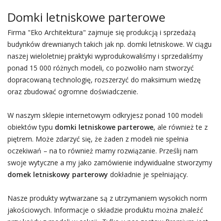
Domki letniskowe parterowe
Firma "Eko Architektura" zajmuje się produkcją i sprzedażą
budynków drewnianych takich jak np. domki letniskowe. W ciągu
naszej wieloletniej praktyki wyprodukowaliśmy i sprzedaliśmy
ponad 15 000 różnych modeli, co pozwoliło nam stworzyć
dopracowaną technologię, rozszerzyć do maksimum wiedzę
oraz zbudować ogromne doświadczenie.
W naszym sklepie internetowym odkryjesz ponad 100 modeli
obiektów typu
domki letniskowe parterowe
, ale również te z
piętrem. Może zdarzyć się, że żaden z modeli nie spełnia
oczekiwań – na to również mamy rozwiązanie. Prześlij nam
swoje wytyczne a my jako zamówienie indywidualne stworzymy
domek letniskowy parterowy
dokładnie je spełniający.
Nasze produkty wytwarzane są z utrzymaniem wysokich norm
jakościowych. Informacje o składzie produktu można znaleźć