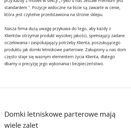
przy każdy z modeli w sekcji „Tylko u nas zestaw Premium jest
standardem “. Pozycje widoczne na liście są zawarte w cenie,
która jest czytelnie przedstawiona na stronie sklepu.
Nasza firma dużą uwagę przykuwa do tego, aby każdy z
Klientów otrzymał produkt wysokiej jakości, spełniający zadane
oczekiwania i zaspokajający potrzeby Klienta, poszukującego
produktu jak domki letniskowe parterowe. Zakupiony u nas dom
często staje się ważnym elementem życia Klienta, dlatego
dbamy o precyzję jego wykonania i bezpieczeństwo.
Domki letniskowe parterowe mają
wiele zalet