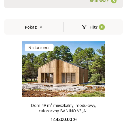
Anulować
Pokaz
Filtr
Niska cena
Dom 49 m² mieszkalny, modułowy,
całoroczny BANINO V3_A1
144200.00 zł