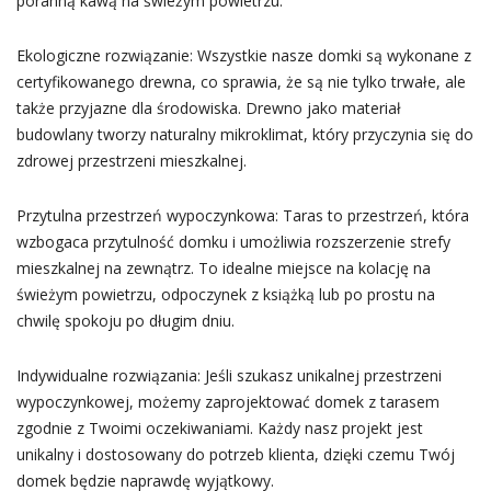
poranną kawą na świeżym powietrzu.
Ekologiczne rozwiązanie: Wszystkie nasze domki są wykonane z
certyfikowanego drewna, co sprawia, że są nie tylko trwałe, ale
także przyjazne dla środowiska. Drewno jako materiał
budowlany tworzy naturalny mikroklimat, który przyczynia się do
zdrowej przestrzeni mieszkalnej.
Przytulna przestrzeń wypoczynkowa: Taras to przestrzeń, która
wzbogaca przytulność domku i umożliwia rozszerzenie strefy
mieszkalnej na zewnątrz. To idealne miejsce na kolację na
świeżym powietrzu, odpoczynek z książką lub po prostu na
chwilę spokoju po długim dniu.
Indywidualne rozwiązania: Jeśli szukasz unikalnej przestrzeni
wypoczynkowej, możemy zaprojektować domek z tarasem
zgodnie z Twoimi oczekiwaniami. Każdy nasz projekt jest
unikalny i dostosowany do potrzeb klienta, dzięki czemu Twój
domek będzie naprawdę wyjątkowy.