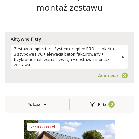
montaż zestawu
Aktywne filtry
Zestaw komplektacji: System ociepleń PRO + stolarka
3 szybowe PVC + elewacja beton fakturowany +
trzykrotne malowana elewacja + dostawa i montaż
zestawu
Anulować
Pokaz
Filtr
-19160.00 zł