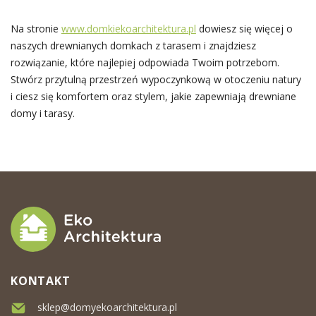
Na stronie
www.domkiekoarchitektura.pl
dowiesz się więcej o
naszych drewnianych domkach z tarasem i znajdziesz
rozwiązanie, które najlepiej odpowiada Twoim potrzebom.
Stwórz przytulną przestrzeń wypoczynkową w otoczeniu natury
i ciesz się komfortem oraz stylem, jakie zapewniają drewniane
domy i tarasy.
KONTAKT
sklep@domyekoarchitektura.pl