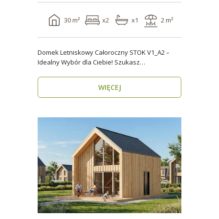
30 m²
x2
x1
2 m²
Domek Letniskowy Całoroczny STOK V1_A2 –
Idealny Wybór dla Ciebie! Szukasz
praktycznego, kompaktowe..
WIĘCEJ