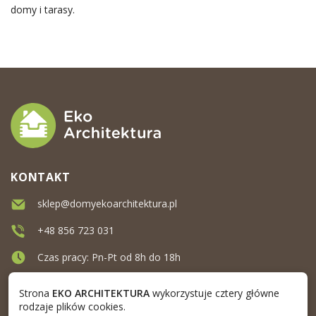
domy i tarasy.
KONTAKT
sklep@domyekoarchitektura.pl
+48 856 723 031
Czas pracy: Pn-Pt od 8h do 18h
Ul. Elewatorska 10, Białystok
Strona
EKO ARCHITEKTURA
wykorzystuje cztery główne
rodzaje plików cookies.