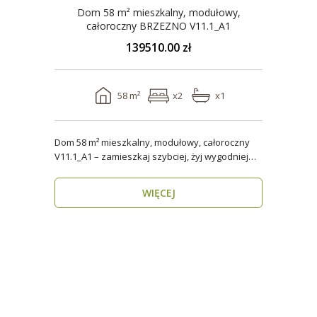
Dom 58 m² mieszkalny, modułowy,
całoroczny BRZEZNO V11.1_A1
139510.00 zł
58 m²
x2
x1
Dom 58 m² mieszkalny, modułowy, całoroczny
V11.1_A1 – zamieszkaj szybciej, żyj wygodniej
Stworzon..
WIĘCEJ