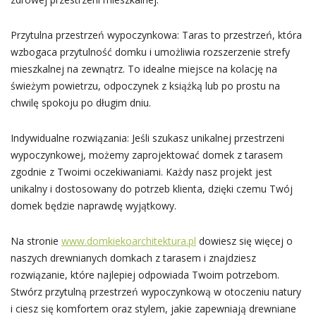
Przytulna przestrzeń wypoczynkowa: Taras to przestrzeń, która
wzbogaca przytulność domku i umożliwia rozszerzenie strefy
mieszkalnej na zewnątrz. To idealne miejsce na kolację na
świeżym powietrzu, odpoczynek z książką lub po prostu na
chwilę spokoju po długim dniu.
Indywidualne rozwiązania: Jeśli szukasz unikalnej przestrzeni
wypoczynkowej, możemy zaprojektować domek z tarasem
zgodnie z Twoimi oczekiwaniami. Każdy nasz projekt jest
unikalny i dostosowany do potrzeb klienta, dzięki czemu Twój
domek będzie naprawdę wyjątkowy.
Na stronie
www.domkiekoarchitektura.pl
dowiesz się więcej o
naszych drewnianych domkach z tarasem i znajdziesz
rozwiązanie, które najlepiej odpowiada Twoim potrzebom.
Stwórz przytulną przestrzeń wypoczynkową w otoczeniu natury
i ciesz się komfortem oraz stylem, jakie zapewniają drewniane