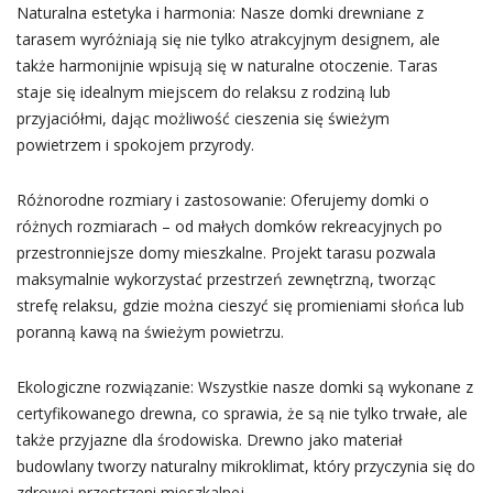
Naturalna estetyka i harmonia: Nasze domki drewniane z
tarasem wyróżniają się nie tylko atrakcyjnym designem, ale
także harmonijnie wpisują się w naturalne otoczenie. Taras
staje się idealnym miejscem do relaksu z rodziną lub
przyjaciółmi, dając możliwość cieszenia się świeżym
powietrzem i spokojem przyrody.
Różnorodne rozmiary i zastosowanie: Oferujemy domki o
różnych rozmiarach – od małych domków rekreacyjnych po
przestronniejsze domy mieszkalne. Projekt tarasu pozwala
maksymalnie wykorzystać przestrzeń zewnętrzną, tworząc
strefę relaksu, gdzie można cieszyć się promieniami słońca lub
poranną kawą na świeżym powietrzu.
Ekologiczne rozwiązanie: Wszystkie nasze domki są wykonane z
certyfikowanego drewna, co sprawia, że są nie tylko trwałe, ale
także przyjazne dla środowiska. Drewno jako materiał
budowlany tworzy naturalny mikroklimat, który przyczynia się do
zdrowej przestrzeni mieszkalnej.