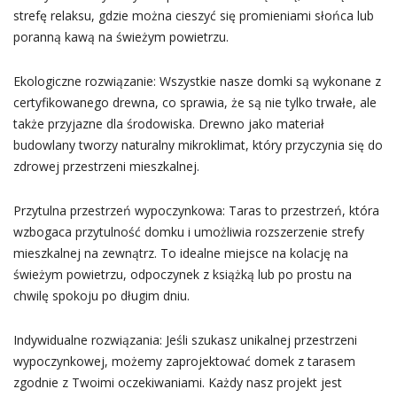
strefę relaksu, gdzie można cieszyć się promieniami słońca lub
poranną kawą na świeżym powietrzu.
Ekologiczne rozwiązanie: Wszystkie nasze domki są wykonane z
certyfikowanego drewna, co sprawia, że są nie tylko trwałe, ale
także przyjazne dla środowiska. Drewno jako materiał
budowlany tworzy naturalny mikroklimat, który przyczynia się do
zdrowej przestrzeni mieszkalnej.
Przytulna przestrzeń wypoczynkowa: Taras to przestrzeń, która
wzbogaca przytulność domku i umożliwia rozszerzenie strefy
mieszkalnej na zewnątrz. To idealne miejsce na kolację na
świeżym powietrzu, odpoczynek z książką lub po prostu na
chwilę spokoju po długim dniu.
Indywidualne rozwiązania: Jeśli szukasz unikalnej przestrzeni
wypoczynkowej, możemy zaprojektować domek z tarasem
zgodnie z Twoimi oczekiwaniami. Każdy nasz projekt jest