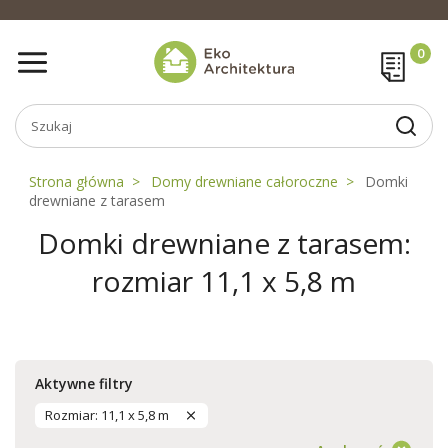
Strona główna
Domy drewniane całoroczne
Domki
drewniane z tarasem
Domki drewniane z tarasem:
rozmiar 11,1 x 5,8 m
Aktywne filtry
Rozmiar: 11,1 x 5,8 m