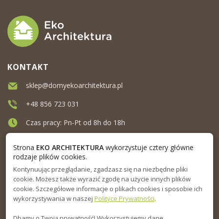
KONTAKT
sklep@domyekoarchitektura.pl
+48 856 723 031
Czas pracy: Pn-Pt od 8h do 18h
Ul. Elewatorska 10, Białystok
Strona
EKO ARCHITEKTURA
wykorzystuje cztery główne
rodzaje plików cookies.
Kontynuując przeglądanie, zgadzasz się na niezbędne pliki
MENU
cookie. Możesz także wyrazić zgodę na użycie innych plików
cookie. Szczegółowe informacje o plikach cookies i sposobie ich
INFORMACJA
wykorzystywania w naszej
Polityce Prywatności
.
Dbamy o Twoją prywatność! Wykorzystujemy dane