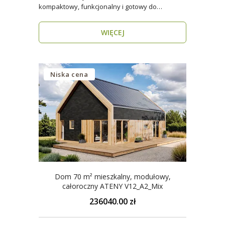
kompaktowy, funkcjonalny i gotowy do
zamieszkania przez cały rok ..
WIĘCEJ
Niska cena
Dom 70 m² mieszkalny, modułowy,
całoroczny ATENY V12_A2_Mix
236040.00 zł