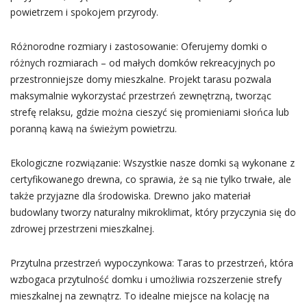
powietrzem i spokojem przyrody.
Różnorodne rozmiary i zastosowanie: Oferujemy domki o
różnych rozmiarach – od małych domków rekreacyjnych po
przestronniejsze domy mieszkalne. Projekt tarasu pozwala
maksymalnie wykorzystać przestrzeń zewnętrzną, tworząc
strefę relaksu, gdzie można cieszyć się promieniami słońca lub
poranną kawą na świeżym powietrzu.
Ekologiczne rozwiązanie: Wszystkie nasze domki są wykonane z
certyfikowanego drewna, co sprawia, że są nie tylko trwałe, ale
także przyjazne dla środowiska. Drewno jako materiał
budowlany tworzy naturalny mikroklimat, który przyczynia się do
zdrowej przestrzeni mieszkalnej.
Przytulna przestrzeń wypoczynkowa: Taras to przestrzeń, która
wzbogaca przytulność domku i umożliwia rozszerzenie strefy
mieszkalnej na zewnątrz. To idealne miejsce na kolację na