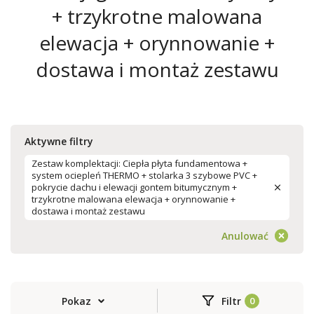
+ trzykrotne malowana
elewacja + orynnowanie +
dostawa i montaż zestawu
Aktywne filtry
Zestaw komplektacji: Ciepła płyta fundamentowa +
system ociepleń THERMO + stolarka 3 szybowe PVC +
pokrycie dachu i elewacji gontem bitumycznym +
trzykrotne malowana elewacja + orynnowanie +
dostawa i montaż zestawu
Anulować
Pokaz
Filtr