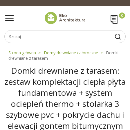
Strona główna
Domy drewniane całoroczne
Domki
drewniane z tarasem
Domki drewniane z tarasem:
zestaw komplektacji ciepła płyta
fundamentowa + system
ociepleń thermo + stolarka 3
szybowe pvc + pokrycie dachu i
elewacji gontem bitumycznym