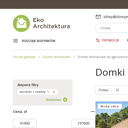
sklep@domyek
PROMOCJE
RODZAJE BUDYNKÓW
Strona główna
Domki letniskowe
Domki letniskowe na zgłoszenie
Domki l
Aktywne filtry
Pokaz
Łazienki + toalety: 1
Anulować
Niska cena
Cena, zł