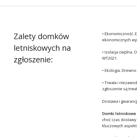
Zalety domków
• Ekonomiczność. E
ekonomicznych wyb
letniskowych na
• Izolacja cieplna
zgłoszenie:
WT2021.
• Ekologia. Drewno
• Trwała i niezawo
zgłoszenie są trwa
Dostawa i gwaranc
Domki letniskowe 
choć czas dostawy
kluczowych aspektó