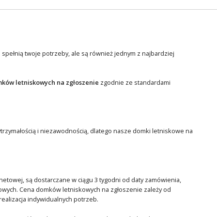
 spełnią twoje potrzeby, ale są również jednym z najbardziej
ków letniskowych na zgłoszenie
zgodnie ze standardami
ytrzymałością i niezawodnością, dlatego nasze domki letniskowe na
rnetowej, są dostarczane w ciągu 3 tygodni od daty zamówienia,
owych. Cena domków letniskowych na zgłoszenie zależy od
ealizacja indywidualnych potrzeb.