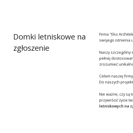
Domki letniskowe na
Firma "Eko Archit
swojego istnienia 
zgłoszenie
Naszy szczególny s
pełnej dostosowane
zrozumieć unikalnoś
Celem naszej firmy
Do naszych projekt
Nie ważne, czy są 
przywrócić życie t
letniskowych na z