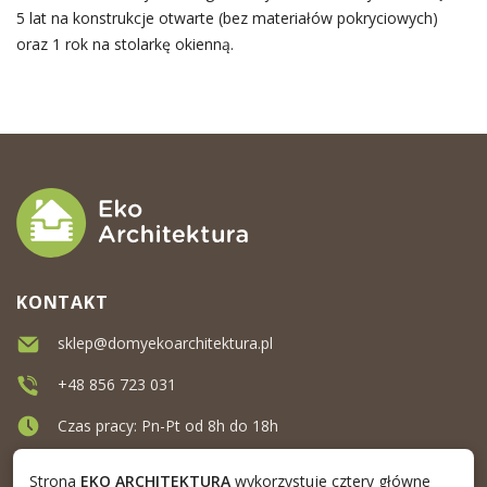
5 lat na konstrukcje otwarte (bez materiałów pokryciowych)
oraz 1 rok na stolarkę okienną.
KONTAKT
sklep@domyekoarchitektura.pl
+48 856 723 031
Czas pracy: Pn-Pt od 8h do 18h
Ul. Elewatorska 10, Białystok
Strona
EKO ARCHITEKTURA
wykorzystuje cztery główne