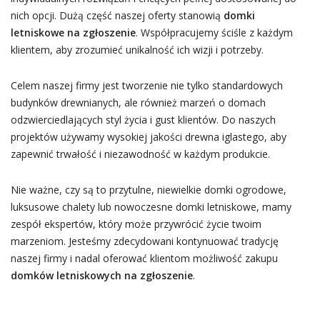
nich opcji. Dużą część naszej oferty stanowią
domki
letniskowe na zgłoszenie
. Współpracujemy ściśle z każdym
klientem, aby zrozumieć unikalność ich wizji i potrzeby.
Celem naszej firmy jest tworzenie nie tylko standardowych
budynków drewnianych, ale również marzeń o domach
odzwierciedlających styl życia i gust klientów. Do naszych
projektów używamy wysokiej jakości drewna iglastego, aby
zapewnić trwałość i niezawodność w każdym produkcie.
Nie ważne, czy są to przytulne, niewielkie domki ogrodowe,
luksusowe chalety lub nowoczesne domki letniskowe, mamy
zespół ekspertów, który może przywrócić życie twoim
marzeniom. Jesteśmy zdecydowani kontynuować tradycję
naszej firmy i nadal oferować klientom możliwość zakupu
domków letniskowych na zgłoszenie
.