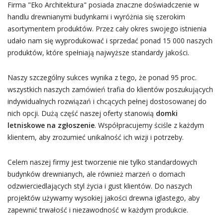
Firma "Eko Architektura" posiada znaczne doświadczenie w
handlu drewnianymi budynkami i wyróżnia się szerokim
asortymentem produktów. Przez cały okres swojego istnienia
udało nam się wyprodukować i sprzedać ponad 15 000 naszych
produktów, które spełniają najwyższe standardy jakości.
Naszy szczególny sukces wynika z tego, że ponad 95 proc.
wszystkich naszych zamówień trafia do klientów poszukujących
indywidualnych rozwiązań i chcących pełnej dostosowanej do
nich opcji. Dużą część naszej oferty stanowią
domki
letniskowe na zgłoszenie
. Współpracujemy ściśle z każdym
klientem, aby zrozumieć unikalność ich wizji i potrzeby.
Celem naszej firmy jest tworzenie nie tylko standardowych
budynków drewnianych, ale również marzeń o domach
odzwierciedlających styl życia i gust klientów. Do naszych
projektów używamy wysokiej jakości drewna iglastego, aby
zapewnić trwałość i niezawodność w każdym produkcie.