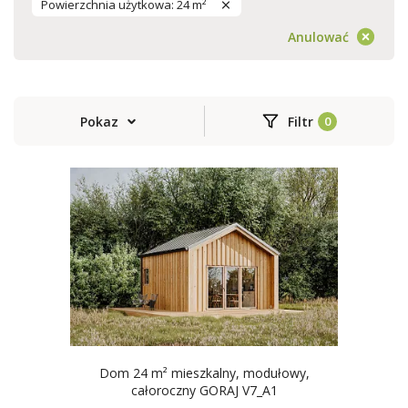
Powierzchnia użytkowa: 24 m²
Anulować
Pokaz
Filtr
Dom 24 m² mieszkalny, modułowy,
całoroczny GORAJ V7_A1