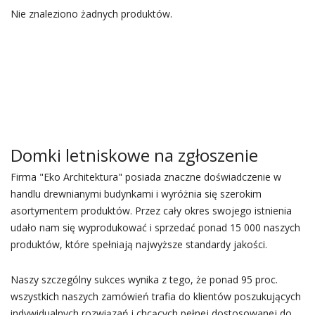
Nie znaleziono żadnych produktów.
Domki letniskowe na zgłoszenie
Firma "Eko Architektura" posiada znaczne doświadczenie w
handlu drewnianymi budynkami i wyróżnia się szerokim
asortymentem produktów. Przez cały okres swojego istnienia
udało nam się wyprodukować i sprzedać ponad 15 000 naszych
produktów, które spełniają najwyższe standardy jakości.
Naszy szczególny sukces wynika z tego, że ponad 95 proc.
wszystkich naszych zamówień trafia do klientów poszukujących
indywidualnych rozwiązań i chcących pełnej dostosowanej do