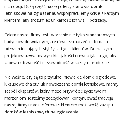
nich opcji. Dużą część naszej oferty stanowią
domki
letniskowe na zgłoszenie
. Współpracujemy ściśle z każdym
klientem, aby zrozumieć unikalność ich wizji i potrzeby.
Celem naszej firmy jest tworzenie nie tylko standardowych
budynków drewnianych, ale również marzeń o domach
odzwierciedlających styl życia i gust klientów. Do naszych
projektów używamy wysokiej jakości drewna iglastego, aby
zapewnić trwałość i niezawodność w każdym produkcie.
Nie ważne, czy są to przytulne, niewielkie domki ogrodowe,
luksusowe chalety lub nowoczesne domki letniskowe, mamy
zespół ekspertów, który może przywrócić życie twoim
marzeniom. Jesteśmy zdecydowani kontynuować tradycję
naszej firmy i nadal oferować klientom możliwość zakupu
domków letniskowych na zgłoszenie
.