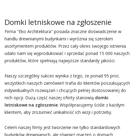
Domki letniskowe na zgłoszenie
Firma "Eko Architektura" posiada znaczne doświadczenie w
handlu drewnianymi budynkami i wyróżnia się szerokim
asortymentem produktów. Przez cały okres swojego istnienia
udało nam się wyprodukować i sprzedać ponad 15 000 naszych
produktów, które spełniają najwyższe standardy jakości.
Naszy szczególny sukces wynika z tego, że ponad 95 proc.
wszystkich naszych zamówień trafia do klientów poszukujących
indywidualnych rozwiązań i chcących pełnej dostosowanej do
nich opcji. Dużą część naszej oferty stanowią
domki
letniskowe na zgłoszenie
. Współpracujemy ściśle z każdym
klientem, aby zrozumieć unikalność ich wizji i potrzeby.
Celem naszej firmy jest tworzenie nie tylko standardowych
budynków drewnianych, ale również marzeń o domach