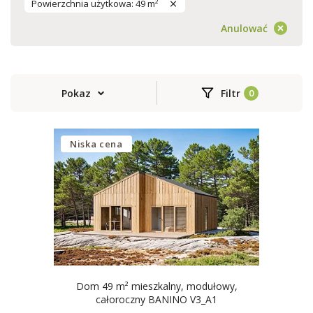
Powierzchnia użytkowa: 49 m²
Anulować
Pokaz
Filtr
Niska cena
Dom 49 m² mieszkalny, modułowy,
całoroczny BANINO V3_A1