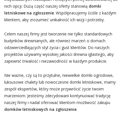
nich opcji. Dużą część naszej oferty stanowią
domki
letniskowe na zgłoszenie
. Współpracujemy ściśle z każdym
klientem, aby zrozumieć unikalność ich wizji i potrzeby.
Celem naszej firmy jest tworzenie nie tylko standardowych
budynków drewnianych, ale również marzeń o domach
odzwierciedlających styl życia i gust klientów. Do naszych
projektów używamy wysokiej jakości drewna iglastego, aby
zapewnić trwałość i niezawodność w każdym produkcie.
Nie ważne, czy są to przytulne, niewielkie domki ogrodowe,
luksusowe chalety lub nowoczesne domki letniskowe, mamy
zespół ekspertów, który może przywrócić życie twoim
marzeniom. Jesteśmy zdecydowani kontynuować tradycję
naszej firmy i nadal oferować klientom możliwość zakupu
domków letniskowych na zgłoszenie
.