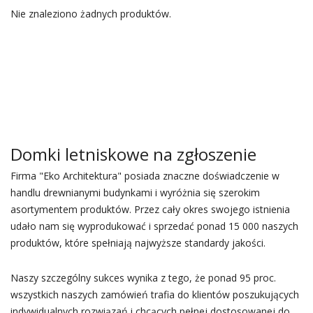
Nie znaleziono żadnych produktów.
Domki letniskowe na zgłoszenie
Firma "Eko Architektura" posiada znaczne doświadczenie w
handlu drewnianymi budynkami i wyróżnia się szerokim
asortymentem produktów. Przez cały okres swojego istnienia
udało nam się wyprodukować i sprzedać ponad 15 000 naszych
produktów, które spełniają najwyższe standardy jakości.
Naszy szczególny sukces wynika z tego, że ponad 95 proc.
wszystkich naszych zamówień trafia do klientów poszukujących
indywidualnych rozwiązań i chcących pełnej dostosowanej do