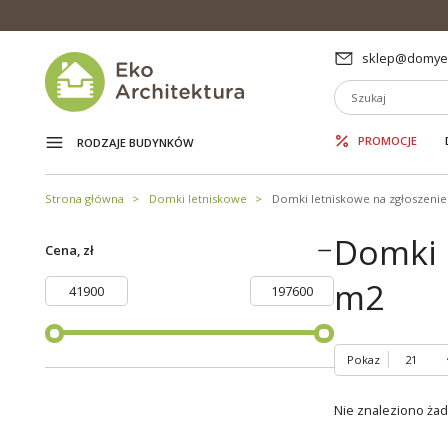
sklep@domyek
PROMOCJE
RODZAJE BUDYNKÓW
Strona główna
Domki letniskowe
Domki letniskowe na zgłoszenie
Domki 
Cena, zł
m2
Pokaz
Nie znaleziono ża