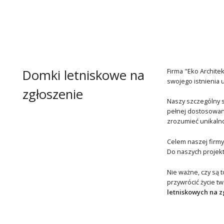
Domki letniskowe na
Firma "Eko Archit
swojego istnienia 
zgłoszenie
Naszy szczególny s
pełnej dostosowane
zrozumieć unikalnoś
Celem naszej firmy
Do naszych projekt
Nie ważne, czy są 
przywrócić życie t
letniskowych na z