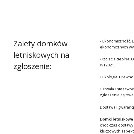
Zalety domków
• Ekonomiczność. E
ekonomicznych wyb
letniskowych na
• Izolacja cieplna
zgłoszenie:
WT2021.
• Ekologia. Drewno
• Trwała i niezawo
zgłoszenie są trwa
Dostawa i gwaranc
Domki letniskowe 
choć czas dostawy
kluczowych aspektó