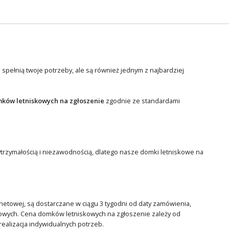
 spełnią twoje potrzeby, ale są również jednym z najbardziej
ków letniskowych na zgłoszenie
zgodnie ze standardami
ytrzymałością i niezawodnością, dlatego nasze domki letniskowe na
rnetowej, są dostarczane w ciągu 3 tygodni od daty zamówienia,
owych. Cena domków letniskowych na zgłoszenie zależy od
ealizacja indywidualnych potrzeb.