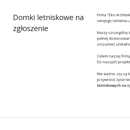
Domki letniskowe na
Firma "Eko Archit
swojego istnienia 
zgłoszenie
Naszy szczególny s
pełnej dostosowane
zrozumieć unikalnoś
Celem naszej firmy
Do naszych projekt
Nie ważne, czy są 
przywrócić życie t
letniskowych na z