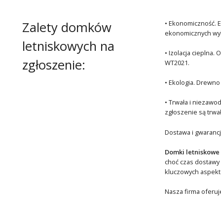
Zalety domków
• Ekonomiczność. E
ekonomicznych wyb
letniskowych na
• Izolacja cieplna
zgłoszenie:
WT2021.
• Ekologia. Drewno
• Trwała i niezawo
zgłoszenie są trwa
Dostawa i gwaranc
Domki letniskowe 
choć czas dostawy
kluczowych aspektó
Nasza firma oferuje