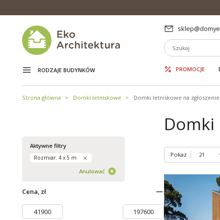
sklep@domyek
PROMOCJE
RODZAJE BUDYNKÓW
Strona główna
Domki letniskowe
Domki letniskowe na zgłoszenie
Domki 
Aktywne filtry
Pokaz
Rozmiar: 4 x 5 m
Anulować
Cena, zł