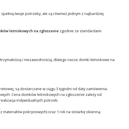
 spełnią twoje potrzeby, ale są również jednym z najbardziej
ków letniskowych na zgłoszenie
zgodnie ze standardami
ytrzymałością i niezawodnością, dlatego nasze domki letniskowe na
rnetowej, są dostarczane w ciągu 3 tygodni od daty zamówienia,
owych. Cena domków letniskowych na zgłoszenie zależy od
ealizacja indywidualnych potrzeb.
ez materiałów pokryciowych) oraz 1 rok na stolarkę okienną.