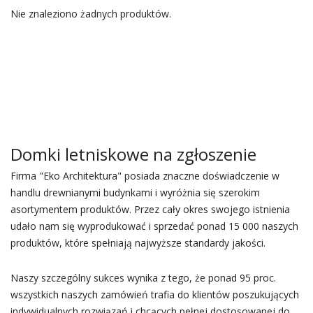
Nie znaleziono żadnych produktów.
Domki letniskowe na zgłoszenie
Firma "Eko Architektura" posiada znaczne doświadczenie w
handlu drewnianymi budynkami i wyróżnia się szerokim
asortymentem produktów. Przez cały okres swojego istnienia
udało nam się wyprodukować i sprzedać ponad 15 000 naszych
produktów, które spełniają najwyższe standardy jakości.
Naszy szczególny sukces wynika z tego, że ponad 95 proc.
wszystkich naszych zamówień trafia do klientów poszukujących
indywidualnych rozwiązań i chcących pełnej dostosowanej do