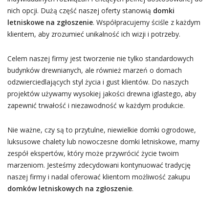
nich opcji. Dużą część naszej oferty stanowią
domki
letniskowe na zgłoszenie
. Współpracujemy ściśle z każdym
klientem, aby zrozumieć unikalność ich wizji i potrzeby.
Celem naszej firmy jest tworzenie nie tylko standardowych
budynków drewnianych, ale również marzeń o domach
odzwierciedlających styl życia i gust klientów. Do naszych
projektów używamy wysokiej jakości drewna iglastego, aby
zapewnić trwałość i niezawodność w każdym produkcie.
Nie ważne, czy są to przytulne, niewielkie domki ogrodowe,
luksusowe chalety lub nowoczesne domki letniskowe, mamy
zespół ekspertów, który może przywrócić życie twoim
marzeniom. Jesteśmy zdecydowani kontynuować tradycję
naszej firmy i nadal oferować klientom możliwość zakupu
domków letniskowych na zgłoszenie
.