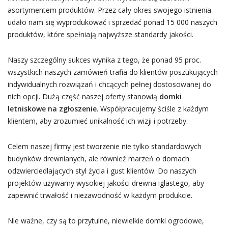
asortymentem produktów. Przez cały okres swojego istnienia
udało nam się wyprodukować i sprzedać ponad 15 000 naszych
produktów, które spełniają najwyższe standardy jakości.
Naszy szczególny sukces wynika z tego, że ponad 95 proc.
wszystkich naszych zamówień trafia do klientów poszukujących
indywidualnych rozwiązań i chcących pełnej dostosowanej do
nich opcji. Dużą część naszej oferty stanowią
domki
letniskowe na zgłoszenie
. Współpracujemy ściśle z każdym
klientem, aby zrozumieć unikalność ich wizji i potrzeby.
Celem naszej firmy jest tworzenie nie tylko standardowych
budynków drewnianych, ale również marzeń o domach
odzwierciedlających styl życia i gust klientów. Do naszych
projektów używamy wysokiej jakości drewna iglastego, aby
zapewnić trwałość i niezawodność w każdym produkcie.
Nie ważne, czy są to przytulne, niewielkie domki ogrodowe,