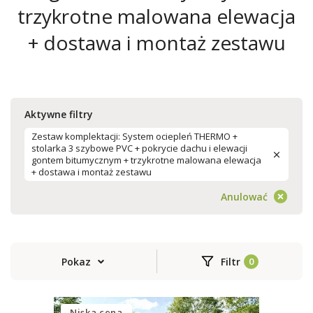
trzykrotne malowana elewacja
+ dostawa i montaż zestawu
Aktywne filtry
Zestaw komplektacji: System ociepleń THERMO +
stolarka 3 szybowe PVC + pokrycie dachu i elewacji
gontem bitumycznym + trzykrotne malowana elewacja
+ dostawa i montaż zestawu
Anulować
Pokaz
Filtr
Niska cena