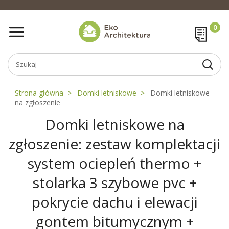
Strona główna
Domki letniskowe
Domki letniskowe
na zgłoszenie
Domki letniskowe na
zgłoszenie: zestaw komplektacji
system ociepleń thermo +
stolarka 3 szybowe pvc +
pokrycie dachu i elewacji
gontem bitumycznym +