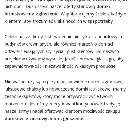
nich opcji. Dużą część naszej oferty stanowią
domki
letniskowe na zgłoszenie
. Współpracujemy ściśle z każdym
klientem, aby zrozumieć unikalność ich wizji i potrzeby.
Celem naszej firmy jest tworzenie nie tylko standardowych
budynków drewnianych, ale również marzeń o domach
odzwierciedlających styl życia i gust klientów. Do naszych
projektów używamy wysokiej jakości drewna iglastego, aby
zapewnić trwałość i niezawodność w każdym produkcie.
Nie ważne, czy są to przytulne, niewielkie domki ogrodowe,
luksusowe chalety lub nowoczesne domki letniskowe, mamy
zespół ekspertów, który może przywrócić życie twoim
marzeniom. Jesteśmy zdecydowani kontynuować tradycję
naszej firmy i nadal oferować klientom możliwość zakupu
domków letniskowych na zgłoszenie
.