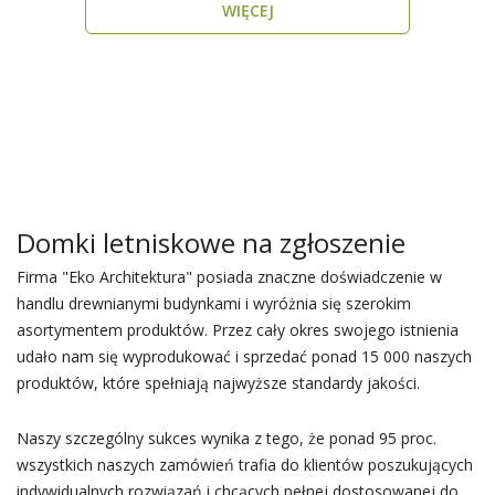
WIĘCEJ
Domki letniskowe na zgłoszenie
Firma "Eko Architektura" posiada znaczne doświadczenie w
handlu drewnianymi budynkami i wyróżnia się szerokim
asortymentem produktów. Przez cały okres swojego istnienia
udało nam się wyprodukować i sprzedać ponad 15 000 naszych
produktów, które spełniają najwyższe standardy jakości.
Naszy szczególny sukces wynika z tego, że ponad 95 proc.
wszystkich naszych zamówień trafia do klientów poszukujących
indywidualnych rozwiązań i chcących pełnej dostosowanej do