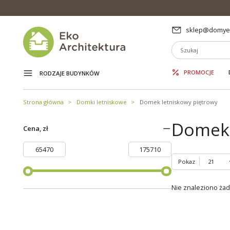
sklep@domyek
PROMOCJE
RODZAJE BUDYNKÓW
Strona główna
Domki letniskowe
Domek letniskowy piętrowy
Domek 
Cena, zł
Pokaz
Nie znaleziono ża