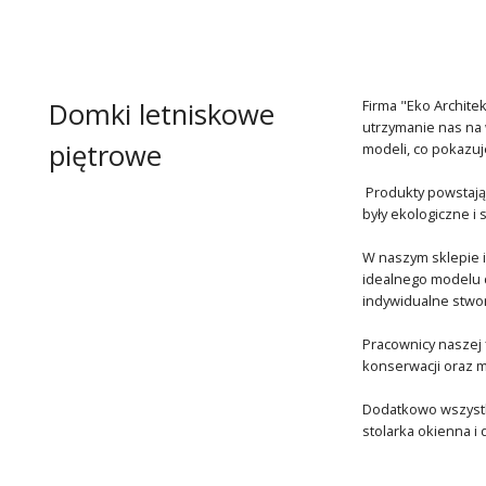
Domki letniskowe
Firma "Eko Architek
utrzymanie nas na 
piętrowe
modeli, co pokazuj
Produkty powstają 
były ekologiczne i
W naszym sklepie 
idealnego modelu d
indywidualne stwo
Pracownicy naszej 
konserwacji oraz m
Dodatkowo wszyst
stolarka okienna i