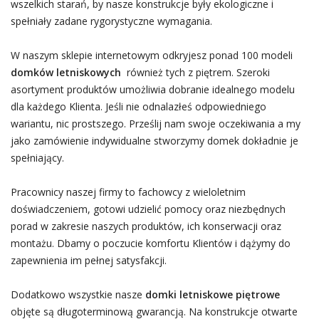
wszelkich starań, by nasze konstrukcje były ekologiczne i
spełniały zadane rygorystyczne wymagania.
W naszym sklepie internetowym odkryjesz ponad 100 modeli
domków letniskowych
również tych z piętrem. Szeroki
asortyment produktów umożliwia dobranie idealnego modelu
dla każdego Klienta. Jeśli nie odnalazłeś odpowiedniego
wariantu, nic prostszego. Prześlij nam swoje oczekiwania a my
jako zamówienie indywidualne stworzymy domek dokładnie je
spełniający.
Pracownicy naszej firmy to fachowcy z wieloletnim
doświadczeniem, gotowi udzielić pomocy oraz niezbędnych
porad w zakresie naszych produktów, ich konserwacji oraz
montażu. Dbamy o poczucie komfortu Klientów i dążymy do
zapewnienia im pełnej satysfakcji.
Dodatkowo wszystkie nasze
domki letniskowe piętrowe
objęte są długoterminową gwarancją. Na konstrukcje otwarte