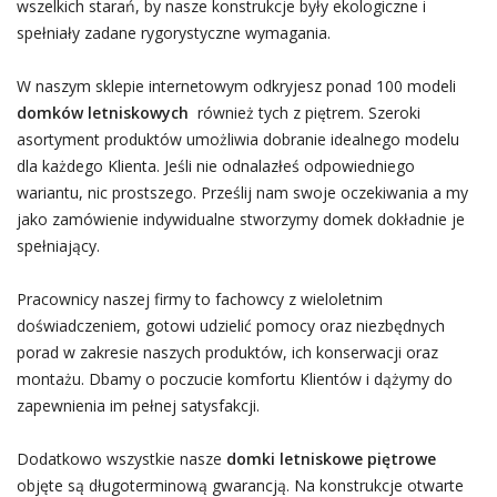
wszelkich starań, by nasze konstrukcje były ekologiczne i
spełniały zadane rygorystyczne wymagania.
W naszym sklepie internetowym odkryjesz ponad 100 modeli
domków letniskowych
również tych z piętrem. Szeroki
asortyment produktów umożliwia dobranie idealnego modelu
dla każdego Klienta. Jeśli nie odnalazłeś odpowiedniego
wariantu, nic prostszego. Prześlij nam swoje oczekiwania a my
jako zamówienie indywidualne stworzymy domek dokładnie je
spełniający.
Pracownicy naszej firmy to fachowcy z wieloletnim
doświadczeniem, gotowi udzielić pomocy oraz niezbędnych
porad w zakresie naszych produktów, ich konserwacji oraz
montażu. Dbamy o poczucie komfortu Klientów i dążymy do
zapewnienia im pełnej satysfakcji.
Dodatkowo wszystkie nasze
domki letniskowe piętrowe
objęte są długoterminową gwarancją. Na konstrukcje otwarte