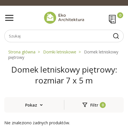
Strona główna
Domki letniskowe
Domek letniskowy
piętrowy
Domek letniskowy piętrowy:
rozmiar 7 x 5 m
Pokaz
Filtr
Nie znaleziono żadnych produktów.