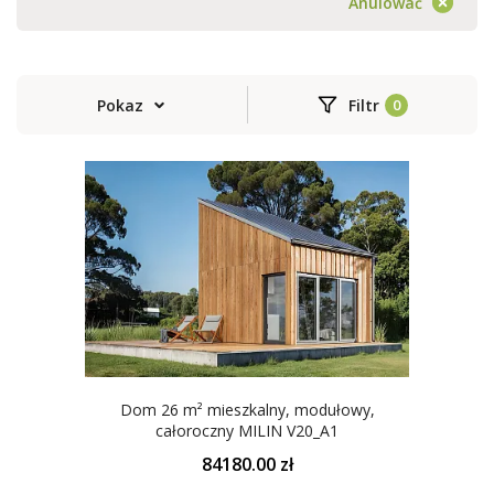
Anulować
Pokaz
Filtr
Dom 26 m² mieszkalny, modułowy,
całoroczny MILIN V20_A1
84180.00 zł