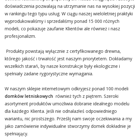
doświadczenia pozwalają na utrzymanie nas na wysokiej pozycji
w rankingu tego typu usług. W ciągu naszej wieloletniej praktyki
wyprodukowaliśmy i sprzedaliśmy ponad 15 000 różnych
modeli, co pokazuje zaufanie Klientów ale również i nasz
profesjonalizm.
Produkty powstają wyłącznie z certyfikowanego drewna,
którego jakość i trwałość jest naszym priorytetem. Dokładamy
wszelkich starań, by nasze konstrukcje były ekologiczne i
spełniały zadane rygorystyczne wymagania.
W naszym sklepie internetowym odkryjesz ponad 100 modeli
domków letniskowych
również tych z piętrem. Szeroki
asortyment produktów umożliwia dobranie idealnego modelu
dla każdego Klienta. Jeśli nie odnalazłeś odpowiedniego
wariantu, nic prostszego. Prześlij nam swoje oczekiwania a my
jako zamówienie indywidualne stworzymy domek dokładnie je
spełniający.