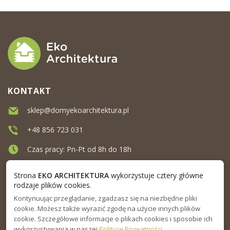
KONTAKT
sklep@domyekoarchitektura.pl
+48 856 723 031
Czas pracy: Pn-Pt od 8h do 18h
Ul. Elewatorska 10, Białystok
Strona
EKO ARCHITEKTURA
wykorzystuje cztery główne
rodzaje plików cookies.
Kontynuując przeglądanie, zgadzasz się na niezbędne pliki
MENU
cookie. Możesz także wyrazić zgodę na użycie innych plików
cookie. Szczegółowe informacje o plikach cookies i sposobie ich
INFORMACJA
wykorzystywania w naszej
Polityce Prywatności
.