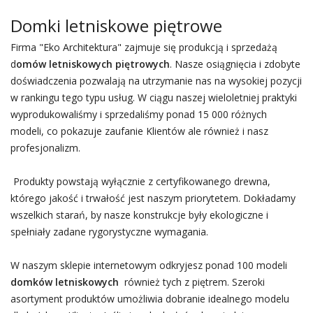
Domki letniskowe piętrowe
Firma "Eko Architektura" zajmuje się produkcją i sprzedażą
d
omów letniskowych piętrowych
. Nasze osiągnięcia i zdobyte
doświadczenia pozwalają na utrzymanie nas na wysokiej pozycji
w rankingu tego typu usług. W ciągu naszej wieloletniej praktyki
wyprodukowaliśmy i sprzedaliśmy ponad 15 000 różnych
modeli, co pokazuje zaufanie Klientów ale również i nasz
profesjonalizm.
Produkty powstają wyłącznie z certyfikowanego drewna,
którego jakość i trwałość jest naszym priorytetem. Dokładamy
wszelkich starań, by nasze konstrukcje były ekologiczne i
spełniały zadane rygorystyczne wymagania.
W naszym sklepie internetowym odkryjesz ponad 100 modeli
domków letniskowych
również tych z piętrem. Szeroki
asortyment produktów umożliwia dobranie idealnego modelu