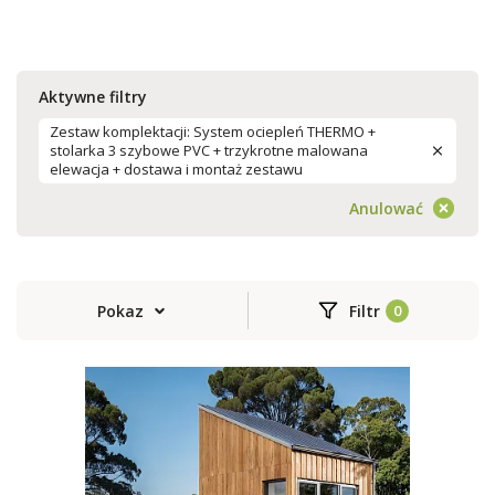
Aktywne filtry
Zestaw komplektacji: System ociepleń THERMO +
stolarka 3 szybowe PVC + trzykrotne malowana
elewacja + dostawa i montaż zestawu
Anulować
Pokaz
Filtr