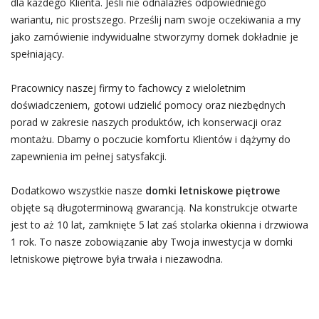
dla każdego Klienta. Jeśli nie odnalazłeś odpowiedniego
wariantu, nic prostszego. Prześlij nam swoje oczekiwania a my
jako zamówienie indywidualne stworzymy domek dokładnie je
spełniający.
Pracownicy naszej firmy to fachowcy z wieloletnim
doświadczeniem, gotowi udzielić pomocy oraz niezbędnych
porad w zakresie naszych produktów, ich konserwacji oraz
montażu. Dbamy o poczucie komfortu Klientów i dążymy do
zapewnienia im pełnej satysfakcji.
Dodatkowo wszystkie nasze
domki letniskowe piętrowe
objęte są długoterminową gwarancją. Na konstrukcje otwarte
jest to aż 10 lat, zamknięte 5 lat zaś stolarka okienna i drzwiowa
1 rok. To nasze zobowiązanie aby Twoja inwestycja w domki
letniskowe piętrowe była trwała i niezawodna.