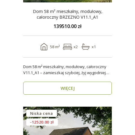
Dom 58 m² mieszkalny, modułowy,
całoroczny BRZEZNO V11.1_A1
139510.00 zł
58 m²
x2
x1
Dom 58 m² mieszkalny, modułowy, całoroczny
V11.1_A1 – zamieszkaj szybciej, żyj wygodniej
Stworzon..
WIĘCEJ
Niska cena
-12520.00 zł