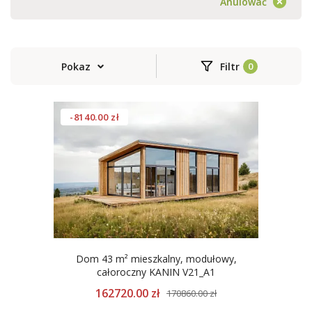
Anulować
Pokaz
Filtr
-8140.00 zł
Dom 43 m² mieszkalny, modułowy,
całoroczny KANIN V21_A1
162720.00 zł
170860.00 zł