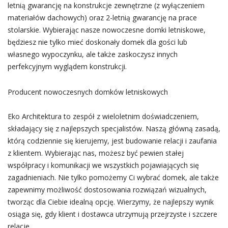
letnią gwarancję na konstrukcje zewnętrzne (z wyłączeniem
materiałów dachowych) oraz 2-letnią gwarancję na prace
stolarskie. Wybierając nasze nowoczesne domki letniskowe,
będziesz nie tylko mieć doskonały domek dla gości lub
własnego wypoczynku, ale także zaskoczysz innych
perfekcyjnym wyglądem konstrukcji.
Producent nowoczesnych domków letniskowych
Eko Architektura to zespół z wieloletnim doświadczeniem,
składający się z najlepszych specjalistów. Naszą główną zasadą,
którą codziennie się kierujemy, jest budowanie relacji i zaufania
z klientem. Wybierając nas, możesz być pewien stałej
współpracy i komunikacji we wszystkich pojawiających się
zagadnieniach. Nie tylko pomożemy Ci wybrać domek, ale także
zapewnimy możliwość dostosowania rozwiązań wizualnych,
tworząc dla Ciebie idealną opcję. Wierzymy, że najlepszy wynik
osiąga się, gdy klient i dostawca utrzymują przejrzyste i szczere
relacje.