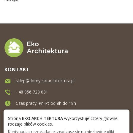
KONTAKT
sklep@domyekoarchitektura.pl
+48 856 723 031
Czas pracy: Pn-Pt od 8h do 18h
Ul. Elewatorska 10, Białystok
Strona
EKO ARCHITEKTURA
wykorzystuje cztery główne
rodzaje plików cookies.
Kontynuując przeglądanie, zgadzasz się na niezbędne pliki