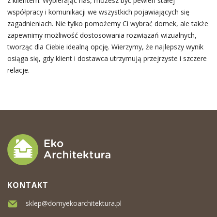
z klientem. Wybierając nas, możesz być pewien stałej
współpracy i komunikacji we wszystkich pojawiających się
zagadnieniach. Nie tylko pomożemy Ci wybrać domek, ale także
zapewnimy możliwość dostosowania rozwiązań wizualnych,
tworząc dla Ciebie idealną opcję. Wierzymy, że najlepszy wynik
osiąga się, gdy klient i dostawca utrzymują przejrzyste i szczere
relacje.
KONTAKT
sklep@domyekoarchitektura.pl