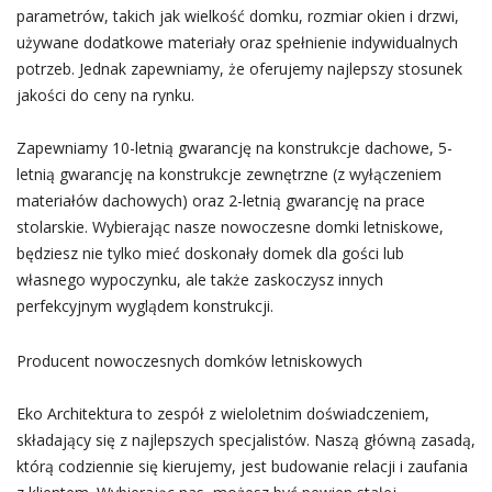
parametrów, takich jak wielkość domku, rozmiar okien i drzwi,
używane dodatkowe materiały oraz spełnienie indywidualnych
potrzeb. Jednak zapewniamy, że oferujemy najlepszy stosunek
jakości do ceny na rynku.
Zapewniamy 10-letnią gwarancję na konstrukcje dachowe, 5-
letnią gwarancję na konstrukcje zewnętrzne (z wyłączeniem
materiałów dachowych) oraz 2-letnią gwarancję na prace
stolarskie. Wybierając nasze nowoczesne domki letniskowe,
będziesz nie tylko mieć doskonały domek dla gości lub
własnego wypoczynku, ale także zaskoczysz innych
perfekcyjnym wyglądem konstrukcji.
Producent nowoczesnych domków letniskowych
Eko Architektura to zespół z wieloletnim doświadczeniem,
składający się z najlepszych specjalistów. Naszą główną zasadą,
którą codziennie się kierujemy, jest budowanie relacji i zaufania