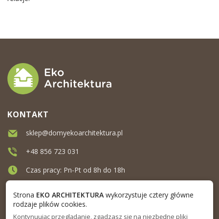
KONTAKT
sklep@domyekoarchitektura.pl
+48 856 723 031
Czas pracy: Pn-Pt od 8h do 18h
Ul. Elewatorska 10, Białystok
Strona
EKO ARCHITEKTURA
wykorzystuje cztery główne
rodzaje plików cookies.
Kontynuując przeglądanie, zgadzasz się na niezbędne pliki