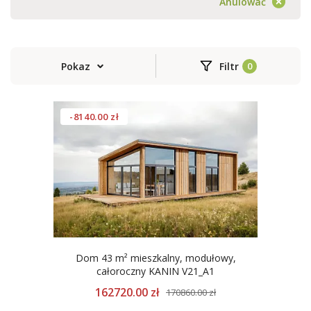
Anulować
Pokaz
Filtr
-8140.00 zł
Dom 43 m² mieszkalny, modułowy,
całoroczny KANIN V21_A1
162720.00 zł
170860.00 zł