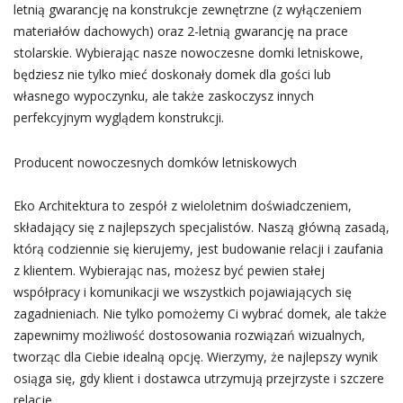
letnią gwarancję na konstrukcje zewnętrzne (z wyłączeniem
materiałów dachowych) oraz 2-letnią gwarancję na prace
stolarskie. Wybierając nasze nowoczesne domki letniskowe,
będziesz nie tylko mieć doskonały domek dla gości lub
własnego wypoczynku, ale także zaskoczysz innych
perfekcyjnym wyglądem konstrukcji.
Producent nowoczesnych domków letniskowych
Eko Architektura to zespół z wieloletnim doświadczeniem,
składający się z najlepszych specjalistów. Naszą główną zasadą,
którą codziennie się kierujemy, jest budowanie relacji i zaufania
z klientem. Wybierając nas, możesz być pewien stałej
współpracy i komunikacji we wszystkich pojawiających się
zagadnieniach. Nie tylko pomożemy Ci wybrać domek, ale także
zapewnimy możliwość dostosowania rozwiązań wizualnych,
tworząc dla Ciebie idealną opcję. Wierzymy, że najlepszy wynik
osiąga się, gdy klient i dostawca utrzymują przejrzyste i szczere
relacje.