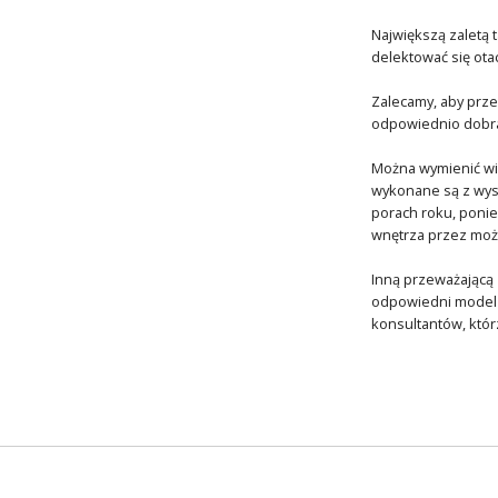
Największą zaletą 
delektować się ota
Zalecamy, aby prze
odpowiednio dobra
Można wymienić wiel
wykonane są z wyso
porach roku, poniew
wnętrza przez możl
Inną przeważającą
odpowiedni model 
konsultantów, któr