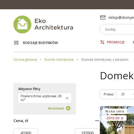
sklep@domyek
PROMOCJE
RODZAJE BUDYNKÓW
Strona główna
Domki letniskowe
Domek letniskowy z tarasem
Domek 
Aktywne filtry
Pokaz
Powierzchnia użytkowa: 20
m²
Anulować
Niska cena
-2910.00 zł
Cena, zł