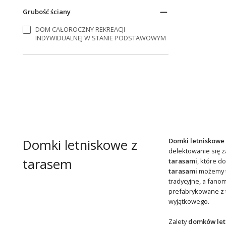
Grubość ściany
DOM CAŁOROCZNY REKREACJI
INDYWIDUALNEJ W STANIE PODSTAWOWYM
Domki letniskowe z
Domki letniskowe
delektowanie się z
tarasem
tarasami
, które d
tarasami
możemy t
tradycyjne, a fan
prefabrykowane z 
wyjątkowego.
Zalety
domków let