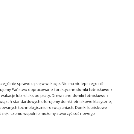
czególnie sprawdzą się w wakacje. Nie ma nic lepszego niż
ferujemy Państwu dopracowane i praktyczne
domki letniskowe z
a wakacje lub relaks po pracy. Drewniane
domki letniskowe z
związań standardowych oferujemy domki letniskowe klasyczne,
sowanych technologicznie rozwiązaniach. Domki letniskowe
dzięki czemu wspólnie możemy stworzyć coś nowego i