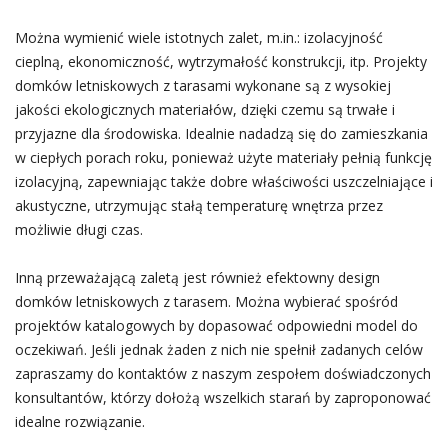
Można wymienić wiele istotnych zalet, m.in.: izolacyjność
cieplną, ekonomiczność, wytrzymałość konstrukcji, itp. Projekty
domków letniskowych z tarasami wykonane są z wysokiej
jakości ekologicznych materiałów, dzięki czemu są trwałe i
przyjazne dla środowiska. Idealnie nadadzą się do zamieszkania
w ciepłych porach roku, ponieważ użyte materiały pełnią funkcję
izolacyjną, zapewniając także dobre właściwości uszczelniające i
akustyczne, utrzymując stałą temperaturę wnętrza przez
możliwie długi czas.
Inną przeważającą zaletą jest również efektowny design
domków letniskowych z tarasem. Można wybierać spośród
projektów katalogowych by dopasować odpowiedni model do
oczekiwań. Jeśli jednak żaden z nich nie spełnił zadanych celów
zapraszamy do kontaktów z naszym zespołem doświadczonych
konsultantów, którzy dołożą wszelkich starań by zaproponować
idealne rozwiązanie.