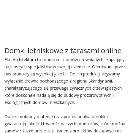
Domki letniskowe z tarasami online
Eko Architektura to producent domów drewnianych skupiający
najlepszych specjalistów w swojej dziedzinie. Oferowane przez
nas produkty są wysokiej jakości. Do ich produkcji używamy
wyłącznie drewna pochodzącego z regionu Skandynawii,
charakteryzującego się przewagą żywicznych drzew iglastych,
które doskonale nadają się do budowy prozdrowotnych i
ekologicznych domów mieszkalnych.
Dobrze dobrany materiał oraz profesjonalna obróbka
gwarantują jakość i trwałość naszych produktów, które można
zamówić także online. Jeśli żaden z projektów dostępnych na