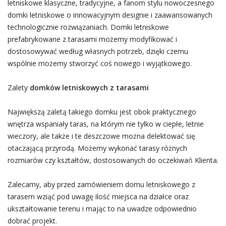
letniskowe klasyczne, tradycyjne, a fanom stylu nowoczesnego
domki letniskowe o innowacyjnym designie i zaawansowanych
technologicznie rozwiązaniach. Domki letniskowe
prefabrykowane z tarasami możemy modyfikować i
dostosowywać według własnych potrzeb, dzięki czemu
wspólnie możemy stworzyć coś nowego i wyjątkowego.
Zalety
domków letniskowych z tarasami
Największą zaletą takiego domku jest obok praktycznego
wnętrza wspaniały taras, na którym nie tylko w ciepłe, letnie
wieczory, ale także i te deszczowe można delektować się
otaczającą przyrodą. Możemy wykonać tarasy różnych
rozmiarów czy kształtów, dostosowanych do oczekiwań Klienta.
Zalecamy, aby przed zamówieniem domu letniskowego z
tarasem wziąć pod uwagę ilość miejsca na działce oraz
ukształtowanie terenu i mając to na uwadze odpowiednio
dobrać projekt.