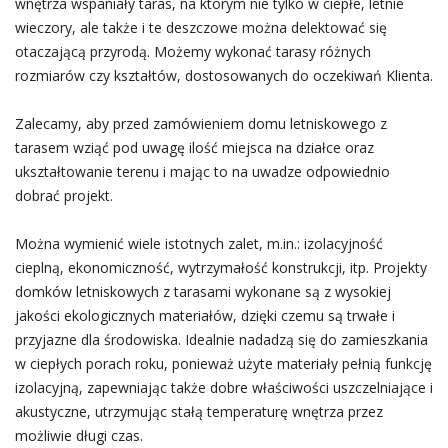
wnętrza wspaniały taras, na którym nie tylko w ciepłe, letnie
wieczory, ale także i te deszczowe można delektować się
otaczającą przyrodą. Możemy wykonać tarasy różnych
rozmiarów czy kształtów, dostosowanych do oczekiwań Klienta.
Zalecamy, aby przed zamówieniem domu letniskowego z
tarasem wziąć pod uwagę ilość miejsca na działce oraz
ukształtowanie terenu i mając to na uwadze odpowiednio
dobrać projekt.
Można wymienić wiele istotnych zalet, m.in.: izolacyjność
cieplną, ekonomiczność, wytrzymałość konstrukcji, itp. Projekty
domków letniskowych z tarasami wykonane są z wysokiej
jakości ekologicznych materiałów, dzięki czemu są trwałe i
przyjazne dla środowiska. Idealnie nadadzą się do zamieszkania
w ciepłych porach roku, ponieważ użyte materiały pełnią funkcję
izolacyjną, zapewniając także dobre właściwości uszczelniające i
akustyczne, utrzymując stałą temperaturę wnętrza przez
możliwie długi czas.