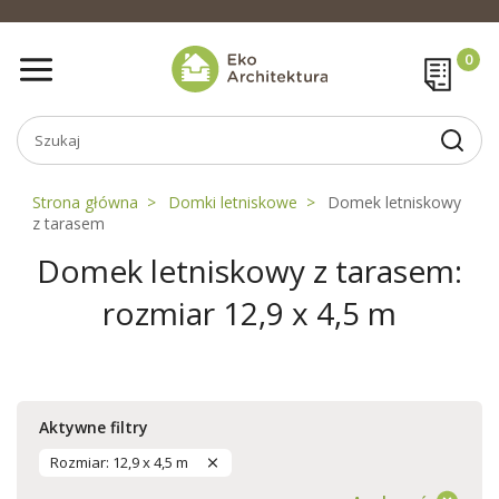
Strona główna
Domki letniskowe
Domek letniskowy
z tarasem
Domek letniskowy z tarasem:
rozmiar 12,9 x 4,5 m
Aktywne filtry
Rozmiar: 12,9 x 4,5 m