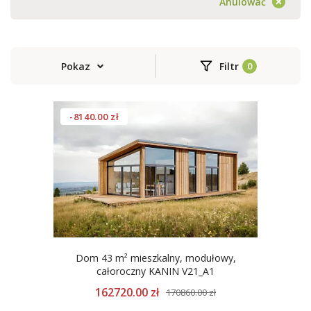
Anulować
Pokaz
Filtr
-8140.00 zł
Dom 43 m² mieszkalny, modułowy,
całoroczny KANIN V21_A1
162720.00 zł
170860.00 zł