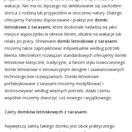
wakacje. Nie ma nic lepszego niż delektowanie się zachodem
słońca z rodziną lub przyjaciółmi w otoczeniu natury. Dlatego
oferujemy Państwu dopracowane i praktyczne
domki
letniskowe z tarasami
, które doskonale nadadzą się jako
miejsce wypoczynku w okresie letnim, idealne na wakacje lub
relaks po pracy. Drewniane
domki letniskowe z tarasami
możemy także zaprojektować indywidualnie według potrzeb
klienta. Miłośnikom rozwiązań standardowych oferujemy domki
letniskowe klasyczne, tradycyjne, a fanom stylu nowoczesnego
domki letniskowe o innowacyjnym designie i zaawansowanych
technologicznie rozwiązaniach. Domki letniskowe
prefabrykowane z tarasami możemy modyfikować i
dostosowywać według własnych potrzeb, dzięki czemu
wspólnie możemy stworzyć coś nowego i wyjątkowego.
Zalety
domków letniskowych z tarasami
Największą zaletą takiego domku jest obok praktycznego