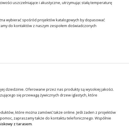
ciwości uszczelniające i akustyczne, utrzymując stałą temperaturę
ożna wybierać spośród projektów katalogowych by dopasować
raszamy do kontaktów z naszym zespołem doświadczonych
ej dziedzinie. Oferowane przez nas produkty są wysokiej jakości.
ującego się przewagą żywicznych drzew iglastych, które
duktów, które można zamówić także online. Jeśli żaden z projektów
 pomoc, zapraszamy także do kontaktu telefonicznego. Wspólnie
iskowy z tarasem
.