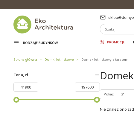
sklep@domyek
PROMOCJE
RODZAJE BUDYNKÓW
Strona główna
Domki letniskowe
Domek letniskowy z tarasem
Domek 
Cena, zł
Pokaz
Nie znaleziono ża