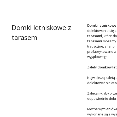
Domki letniskowe z
Domki letniskowe
delektowanie się z
tarasem
tarasami
, które d
tarasami
możemy t
tradycyjne, a fan
prefabrykowane z 
wyjątkowego.
Zalety
domków let
Największą zaletą 
delektować się ota
Zalecamy, aby prze
odpowiednio dobra
Można wymienić wiel
wykonane są z wyso