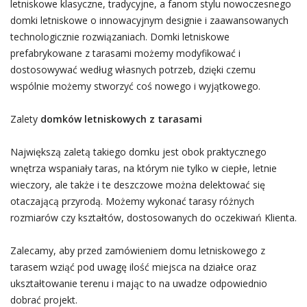
letniskowe klasyczne, tradycyjne, a fanom stylu nowoczesnego
domki letniskowe o innowacyjnym designie i zaawansowanych
technologicznie rozwiązaniach. Domki letniskowe
prefabrykowane z tarasami możemy modyfikować i
dostosowywać według własnych potrzeb, dzięki czemu
wspólnie możemy stworzyć coś nowego i wyjątkowego.
Zalety
domków letniskowych z tarasami
Największą zaletą takiego domku jest obok praktycznego
wnętrza wspaniały taras, na którym nie tylko w ciepłe, letnie
wieczory, ale także i te deszczowe można delektować się
otaczającą przyrodą. Możemy wykonać tarasy różnych
rozmiarów czy kształtów, dostosowanych do oczekiwań Klienta.
Zalecamy, aby przed zamówieniem domu letniskowego z
tarasem wziąć pod uwagę ilość miejsca na działce oraz
ukształtowanie terenu i mając to na uwadze odpowiednio
dobrać projekt.