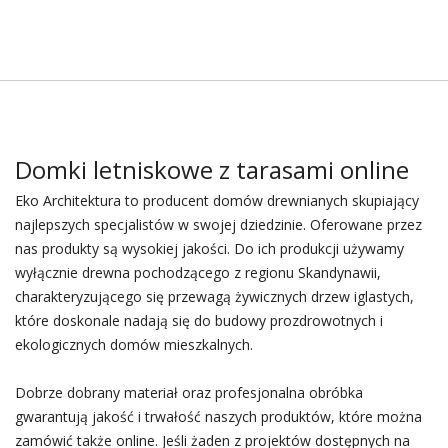
Domki letniskowe z tarasami online
Eko Architektura to producent domów drewnianych skupiający
najlepszych specjalistów w swojej dziedzinie. Oferowane przez
nas produkty są wysokiej jakości. Do ich produkcji używamy
wyłącznie drewna pochodzącego z regionu Skandynawii,
charakteryzującego się przewagą żywicznych drzew iglastych,
które doskonale nadają się do budowy prozdrowotnych i
ekologicznych domów mieszkalnych.
Dobrze dobrany materiał oraz profesjonalna obróbka
gwarantują jakość i trwałość naszych produktów, które można
zamówić także online. Jeśli żaden z projektów dostępnych na