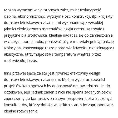
Można wymienić wiele istotnych zalet, m.in.: izolacyjność
cieplną, ekonomiczność, wytrzymałość konstrukcji, itp. Projekty
domków letniskowych z tarasami wykonane są z wysokiej
jakości ekologicznych materiałów, dzięki czemu są trwałe i
przyjazne dla środowiska. Idealnie nadadzą się do zamieszkania
w ciepłych porach roku, ponieważ użyte materiały pełnią funkcję
izolacyjną, zapewniając także dobre właściwości uszczelniające i
akustyczne, utrzymując stałą temperaturę wnętrza przez
możliwie długi czas.
Inną przeważającą zaletą jest również efektowny design
domków letniskowych z tarasem. Można wybierać spośród
projektów katalogowych by dopasować odpowiedni model do
oczekiwań. Jeśli jednak żaden z nich nie spełnił zadanych celów
zapraszamy do kontaktów z naszym zespołem doświadczonych
konsultantów, którzy dołożą wszelkich starań by zaproponować
idealne rozwiązanie.