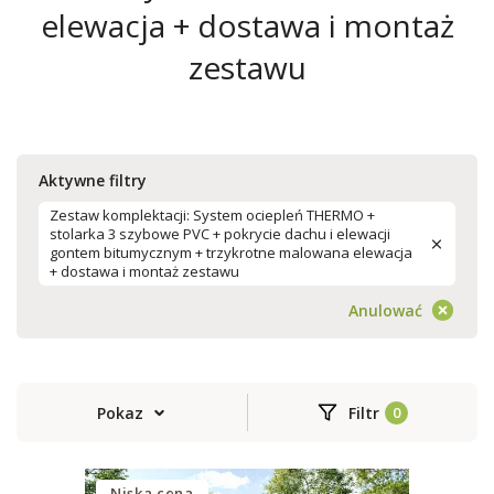
elewacja + dostawa i montaż
zestawu
Aktywne filtry
Zestaw komplektacji: System ociepleń THERMO +
stolarka 3 szybowe PVC + pokrycie dachu i elewacji
gontem bitumycznym + trzykrotne malowana elewacja
+ dostawa i montaż zestawu
Anulować
Pokaz
Filtr
Niska cena