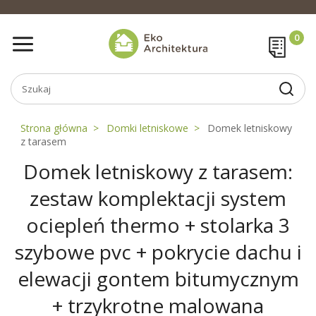
Strona główna
Domki letniskowe
Domek letniskowy
z tarasem
Domek letniskowy z tarasem:
zestaw komplektacji system
ociepleń thermo + stolarka 3
szybowe pvc + pokrycie dachu i
elewacji gontem bitumycznym
+ trzykrotne malowana