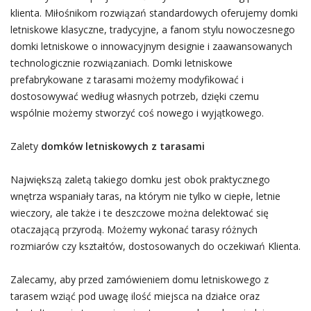
klienta. Miłośnikom rozwiązań standardowych oferujemy domki
letniskowe klasyczne, tradycyjne, a fanom stylu nowoczesnego
domki letniskowe o innowacyjnym designie i zaawansowanych
technologicznie rozwiązaniach. Domki letniskowe
prefabrykowane z tarasami możemy modyfikować i
dostosowywać według własnych potrzeb, dzięki czemu
wspólnie możemy stworzyć coś nowego i wyjątkowego.
Zalety
domków letniskowych z tarasami
Największą zaletą takiego domku jest obok praktycznego
wnętrza wspaniały taras, na którym nie tylko w ciepłe, letnie
wieczory, ale także i te deszczowe można delektować się
otaczającą przyrodą. Możemy wykonać tarasy różnych
rozmiarów czy kształtów, dostosowanych do oczekiwań Klienta.
Zalecamy, aby przed zamówieniem domu letniskowego z
tarasem wziąć pod uwagę ilość miejsca na działce oraz