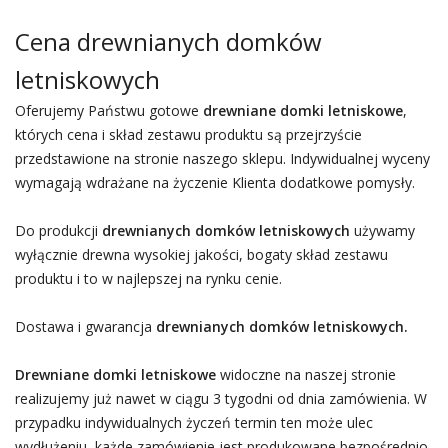
Cena drewnianych domków
letniskowych
Oferujemy Państwu gotowe
drewniane domki letniskowe
,
których cena i skład zestawu produktu są przejrzyście
przedstawione na stronie naszego sklepu. Indywidualnej wyceny
wymagają wdrażane na życzenie Klienta dodatkowe pomysły.
Do produkcji
drewnianych domków letniskowych
używamy
wyłącznie drewna wysokiej jakości, bogaty skład zestawu
produktu i to w najlepszej na rynku cenie.
Dostawa i gwarancja
drewnianych domków letniskowych.
Drewniane domki letniskowe
widoczne na naszej stronie
realizujemy już nawet w ciągu 3 tygodni od dnia zamówienia. W
przypadku indywidualnych życzeń termin ten może ulec
wydłużeniu, każde zamówienie jest produkowane bezpośrednio