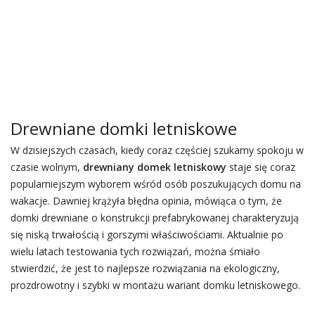
Drewniane domki letniskowe
W dzisiejszych czasach, kiedy coraz częściej szukamy spokoju w
czasie wolnym,
drewniany domek letniskowy
staje się coraz
popularniejszym wyborem wśród osób poszukujących domu na
wakacje. Dawniej krążyła błędna opinia, mówiąca o tym, że
domki drewniane o konstrukcji prefabrykowanej charakteryzują
się niską trwałością i gorszymi właściwościami. Aktualnie po
wielu latach testowania tych rozwiązań, można śmiało
stwierdzić, że jest to najlepsze rozwiązania na ekologiczny,
prozdrowotny i szybki w montażu wariant domku letniskowego.