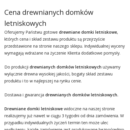
Cena drewnianych domków
letniskowych
Oferujemy Państwu gotowe
drewniane domki letniskowe
,
których cena i skład zestawu produktu są przejrzyście
przedstawione na stronie naszego sklepu. Indywidualnej wyceny
wymagają wdrażane na życzenie Klienta dodatkowe pomysły.
Do produkcji
drewnianych domków letniskowych
używamy
wyłącznie drewna wysokiej jakości, bogaty skład zestawu
produktu i to w najlepszej na rynku cenie.
Dostawa i gwarancja
drewnianych domków letniskowych.
Drewniane domki letniskowe
widoczne na naszej stronie
realizujemy już nawet w ciągu 3 tygodni od dnia zamówienia. W
przypadku indywidualnych życzeń termin ten może ulec
wydłużeniu, każde zamówienie jest produkowane bezpośrednio