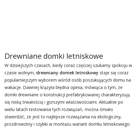
Drewniane domki letniskowe
W dzisiejszych czasach, kiedy coraz częściej szukamy spokoju w
czasie wolnym,
drewniany domek letniskowy
staje się coraz
popularniejszym wyborem wśród osób poszukujących domu na
wakacje. Dawniej krążyła błędna opinia, mówiąca o tym, że
domki drewniane o konstrukcji prefabrykowanej charakteryzują
się niską trwałością i gorszymi właściwościami. Aktualnie po
wielu latach testowania tych rozwiązań, można śmiało
stwierdzić, że jest to najlepsze rozwiązania na ekologiczny,
prozdrowotny i szybki w montażu wariant domku letniskowego.