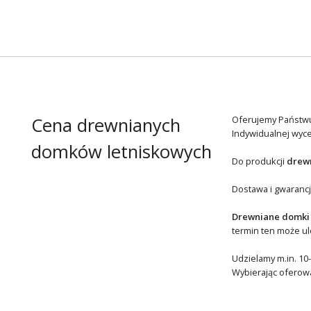
Cena drewnianych
Oferujemy Państw
Indywidualnej wyc
domków letniskowych
Do produkcji
drew
Dostawa i gwaranc
Drewniane domki
termin ten może u
Udzielamy m.in. 10-
Wybierając oferowa