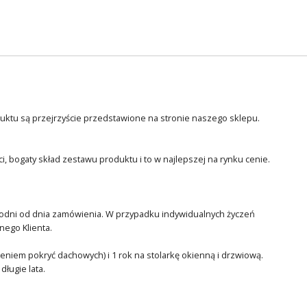
duktu są przejrzyście przedstawione na stronie naszego sklepu.
, bogaty skład zestawu produktu i to w najlepszej na rynku cenie.
ygodni od dnia zamówienia. W przypadku indywidualnych życzeń
nego Klienta.
czeniem pokryć dachowych) i 1 rok na stolarkę okienną i drzwiową.
ługie lata.