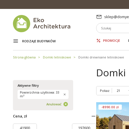
sklep@domyek
PROMOCJE
RODZAJE BUDYNKÓW
Strona główna
Domki letniskowe
Domki drewniane letniskowe
Domki 
Aktywne filtry
Pokaz
Powierzchnia użytkowa: 33
m²
Anulować
-8990.00 zł
Cena, zł