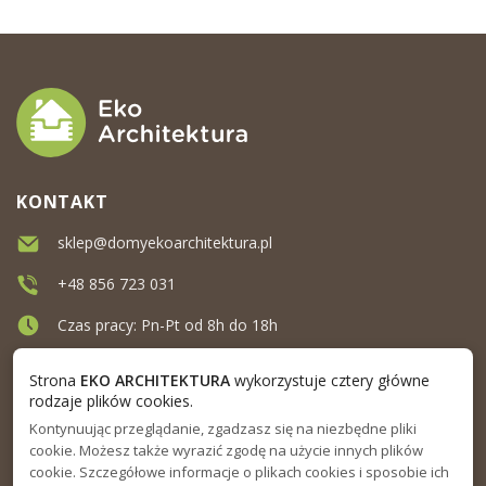
KONTAKT
sklep@domyekoarchitektura.pl
+48 856 723 031
Czas pracy: Pn-Pt od 8h do 18h
Ul. Elewatorska 10, Białystok
Strona
EKO ARCHITEKTURA
wykorzystuje cztery główne
rodzaje plików cookies.
Kontynuując przeglądanie, zgadzasz się na niezbędne pliki
MENU
cookie. Możesz także wyrazić zgodę na użycie innych plików
cookie. Szczegółowe informacje o plikach cookies i sposobie ich