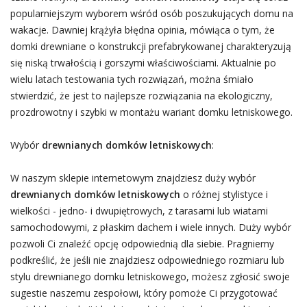
popularniejszym wyborem wśród osób poszukujących domu na
wakacje. Dawniej krążyła błędna opinia, mówiąca o tym, że
domki drewniane o konstrukcji prefabrykowanej charakteryzują
się niską trwałością i gorszymi właściwościami. Aktualnie po
wielu latach testowania tych rozwiązań, można śmiało
stwierdzić, że jest to najlepsze rozwiązania na ekologiczny,
prozdrowotny i szybki w montażu wariant domku letniskowego.
Wybór
drewnianych domków letniskowych
:
W naszym sklepie internetowym znajdziesz duży wybór
drewnianych domków letniskowych
o różnej stylistyce i
wielkości - jedno- i dwupiętrowych, z tarasami lub wiatami
samochodowymi, z płaskim dachem i wiele innych. Duży wybór
pozwoli Ci znaleźć opcję odpowiednią dla siebie. Pragniemy
podkreślić, że jeśli nie znajdziesz odpowiedniego rozmiaru lub
stylu drewnianego domku letniskowego, możesz zgłosić swoje
sugestie naszemu zespołowi, który pomoże Ci przygotować