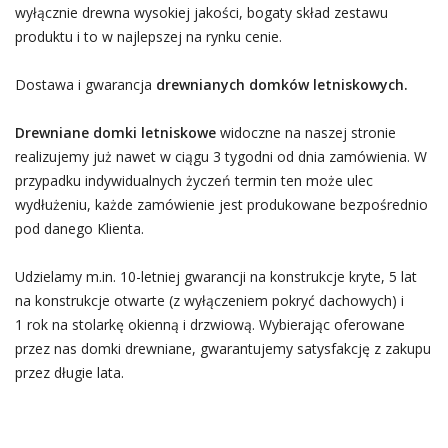
wyłącznie drewna wysokiej jakości, bogaty skład zestawu
produktu i to w najlepszej na rynku cenie.
Dostawa i gwarancja
drewnianych domków letniskowych.
Drewniane domki letniskowe
widoczne na naszej stronie
realizujemy już nawet w ciągu 3 tygodni od dnia zamówienia. W
przypadku indywidualnych życzeń termin ten może ulec
wydłużeniu, każde zamówienie jest produkowane bezpośrednio
pod danego Klienta.
Udzielamy m.in. 10-letniej gwarancji na konstrukcje kryte, 5 lat
na konstrukcje otwarte (z wyłączeniem pokryć dachowych) i
1 rok na stolarkę okienną i drzwiową. Wybierając oferowane
przez nas domki drewniane, gwarantujemy satysfakcję z zakupu
przez długie lata.