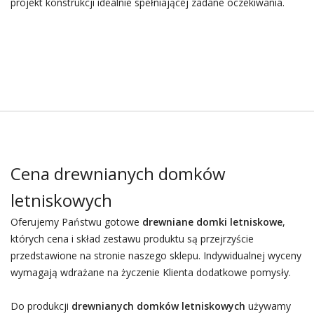
projekt konstrukcji idealnie spełniającej zadane oczekiwania.
Cena drewnianych domków
letniskowych
Oferujemy Państwu gotowe
drewniane domki letniskowe
,
których cena i skład zestawu produktu są przejrzyście
przedstawione na stronie naszego sklepu. Indywidualnej wyceny
wymagają wdrażane na życzenie Klienta dodatkowe pomysły.
Do produkcji
drewnianych domków letniskowych
używamy