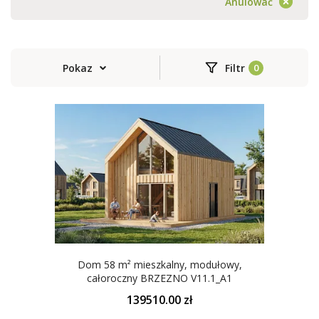
Anulować
Pokaz
Filtr
Dom 58 m² mieszkalny, modułowy,
całoroczny BRZEZNO V11.1_A1
139510.00 zł