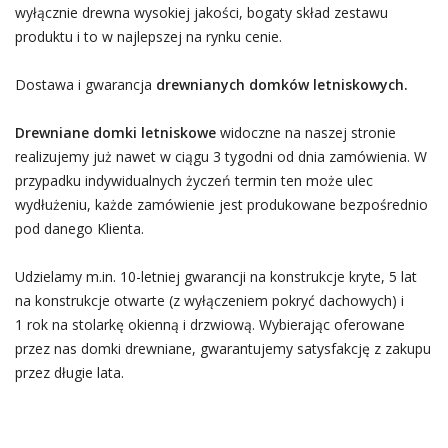
wyłącznie drewna wysokiej jakości, bogaty skład zestawu
produktu i to w najlepszej na rynku cenie.
Dostawa i gwarancja
drewnianych domków letniskowych.
Drewniane domki letniskowe
widoczne na naszej stronie
realizujemy już nawet w ciągu 3 tygodni od dnia zamówienia. W
przypadku indywidualnych życzeń termin ten może ulec
wydłużeniu, każde zamówienie jest produkowane bezpośrednio
pod danego Klienta.
Udzielamy m.in. 10-letniej gwarancji na konstrukcje kryte, 5 lat
na konstrukcje otwarte (z wyłączeniem pokryć dachowych) i
1 rok na stolarkę okienną i drzwiową. Wybierając oferowane
przez nas domki drewniane, gwarantujemy satysfakcję z zakupu
przez długie lata.