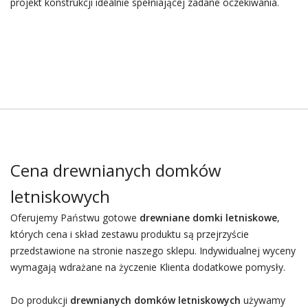
projekt konstrukcji idealnie spełniającej zadane oczekiwania.
Cena drewnianych domków
letniskowych
Oferujemy Państwu gotowe
drewniane domki letniskowe
,
których cena i skład zestawu produktu są przejrzyście
przedstawione na stronie naszego sklepu. Indywidualnej wyceny
wymagają wdrażane na życzenie Klienta dodatkowe pomysły.
Do produkcji
drewnianych domków letniskowych
używamy