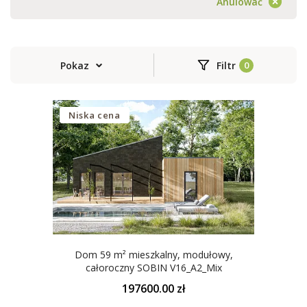
Anulować
Pokaz
Filtr
Niska cena
Dom 59 m² mieszkalny, modułowy,
całoroczny SOBIN V16_A2_Mix
197600.00 zł