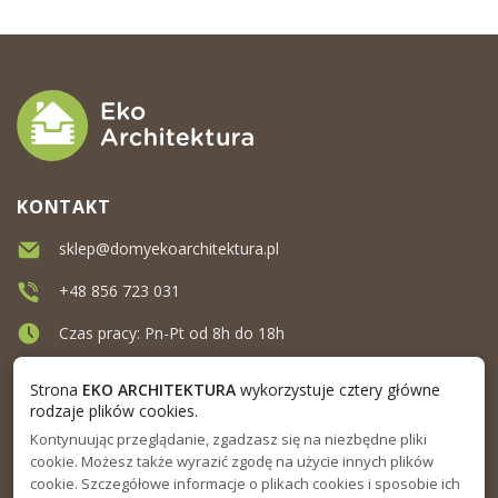
KONTAKT
sklep@domyekoarchitektura.pl
+48 856 723 031
Czas pracy: Pn-Pt od 8h do 18h
Ul. Elewatorska 10, Białystok
Strona
EKO ARCHITEKTURA
wykorzystuje cztery główne
rodzaje plików cookies.
Kontynuując przeglądanie, zgadzasz się na niezbędne pliki
MENU
cookie. Możesz także wyrazić zgodę na użycie innych plików
cookie. Szczegółowe informacje o plikach cookies i sposobie ich