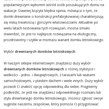
popularniejszym wyborem wśród osób poszukujących domu na
wakacje. Dawniej krążyła błędna opinia, mówiąca o tym, że
domki drewniane o konstrukcji prefabrykowanej charakteryzują
się niską trwałością i gorszymi właściwościami. Aktualnie po
wielu latach testowania tych rozwiązań, można śmiało
stwierdzić, że jest to najlepsze rozwiązania na ekologiczny,
prozdrowotny i szybki w montażu wariant domku letniskowego.
Wybór
drewnianych domków letniskowych
:
W naszym sklepie internetowym znajdziesz duży wybór
drewnianych domków letniskowych
o różnej stylistyce i
wielkości - jedno- i dwupiętrowych, z tarasami lub wiatami
samochodowymi, z płaskim dachem i wiele innych. Duży wybór
pozwoli Ci znaleźć opcję odpowiednią dla siebie. Pragniemy
podkreślić, że jeśli nie znajdziesz odpowiedniego rozmiaru lub
stylu drewnianego domku letniskowego, możesz zgłosić swoje
sugestie naszemu zespołowi, który pomoże Ci przygotować