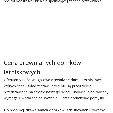
projekt konstrukcji idealnie spełniającej zadane oczekiwania.
Cena drewnianych domków
letniskowych
Oferujemy Państwu gotowe
drewniane domki letniskowe
,
których cena i skład zestawu produktu są przejrzyście
przedstawione na stronie naszego sklepu. Indywidualnej wyceny
wymagają wdrażane na życzenie Klienta dodatkowe pomysły.
Do produkcji
drewnianych domków letniskowych
używamy