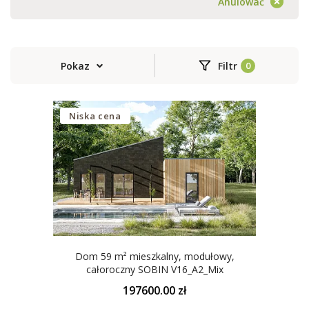
Anulować
Pokaz
Filtr
Niska cena
Dom 59 m² mieszkalny, modułowy,
całoroczny SOBIN V16_A2_Mix
197600.00 zł