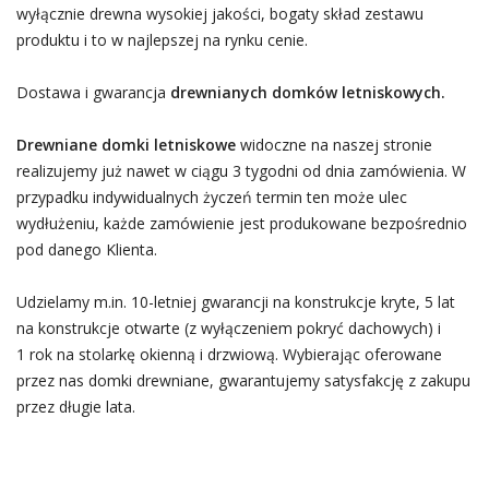
wyłącznie drewna wysokiej jakości, bogaty skład zestawu
produktu i to w najlepszej na rynku cenie.
Dostawa i gwarancja
drewnianych domków letniskowych.
Drewniane domki letniskowe
widoczne na naszej stronie
realizujemy już nawet w ciągu 3 tygodni od dnia zamówienia. W
przypadku indywidualnych życzeń termin ten może ulec
wydłużeniu, każde zamówienie jest produkowane bezpośrednio
pod danego Klienta.
Udzielamy m.in. 10-letniej gwarancji na konstrukcje kryte, 5 lat
na konstrukcje otwarte (z wyłączeniem pokryć dachowych) i
1 rok na stolarkę okienną i drzwiową. Wybierając oferowane
przez nas domki drewniane, gwarantujemy satysfakcję z zakupu
przez długie lata.