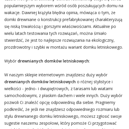
popularniejszym wyborem wśród osób poszukujących domu na
wakacje. Dawniej krążyła błędna opinia, mówiąca o tym, że
domki drewniane o konstrukcji prefabrykowanej charakteryzują
się niską trwałością i gorszymi właściwościami. Aktualnie po
wielu latach testowania tych rozwiązań, można śmiało
stwierdzić, że jest to najlepsze rozwiązania na ekologiczny,
prozdrowotny i szybki w montażu wariant domku letniskowego.
Wybór
drewnianych domków letniskowych
:
W naszym sklepie internetowym znajdziesz duży wybór
drewnianych domków letniskowych
o różnej stylistyce i
wielkości - jedno- i dwupiętrowych, z tarasami lub wiatami
samochodowymi, z płaskim dachem i wiele innych. Duży wybór
pozwoli Ci znaleźć opcję odpowiednią dla siebie. Pragniemy
podkreślić, że jeśli nie znajdziesz odpowiedniego rozmiaru lub
stylu drewnianego domku letniskowego, możesz zgłosić swoje
sugestie naszemu zespołowi, który pomoże Ci przygotować