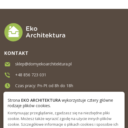
KONTAKT
sklep@domyekoarchitektura.pl
+48 856 723 031
Czas pracy: Pn-Pt od 8h do 18h
Ul. Elewatorska 10, Białystok
Strona
EKO ARCHITEKTURA
wykorzystuje cztery główne
rodzaje plików cookies.
Kontynuując przeglądanie, zgadzasz się na niezbędne pliki
MENU
cookie. Możesz także wyrazić zgodę na użycie innych plików
cookie. Szczegółowe informacje o plikach cookies i sposobie ich