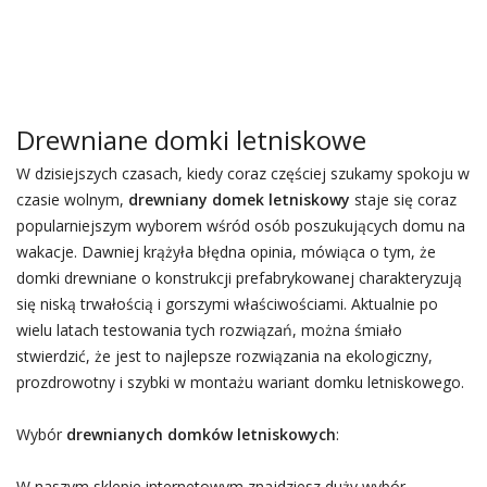
Drewniane domki letniskowe
W dzisiejszych czasach, kiedy coraz częściej szukamy spokoju w
czasie wolnym,
drewniany domek letniskowy
staje się coraz
popularniejszym wyborem wśród osób poszukujących domu na
wakacje. Dawniej krążyła błędna opinia, mówiąca o tym, że
domki drewniane o konstrukcji prefabrykowanej charakteryzują
się niską trwałością i gorszymi właściwościami. Aktualnie po
wielu latach testowania tych rozwiązań, można śmiało
stwierdzić, że jest to najlepsze rozwiązania na ekologiczny,
prozdrowotny i szybki w montażu wariant domku letniskowego.
Wybór
drewnianych domków letniskowych
:
W naszym sklepie internetowym znajdziesz duży wybór