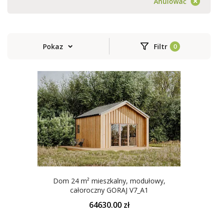
Anulować
Pokaz
Filtr
Dom 24 m² mieszkalny, modułowy,
całoroczny GORAJ V7_A1
64630.00 zł